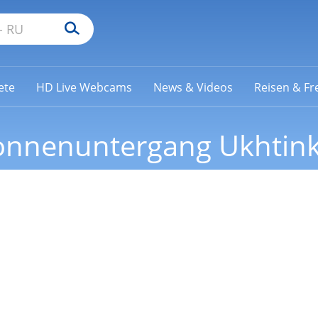
ete
HD Live Webcams
News & Videos
Reisen & Fre
onnenuntergang Ukhtin