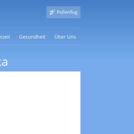
Pollenflug
izeit
Gesundheit
Über Uns
ka