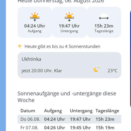
Heute Donnerstag, 06. August 2026
04:24 Uhr
19:47 Uhr
15h 23m
Aufgang
Untergang
Tageslänge
Heute gibt es bis zu 4 Sonnenstunden
Ukhtinka
jetzt 20:00 Uhr.
Klar
23°C
Sonnenaufgänge und -untergänge diese
Woche
Datum
Aufgang
Untergang
Tageslänge
Do 06.08.
04:24 Uhr
19:47 Uhr
15h 23m
Fr 07.08.
04:26 Uhr
19:45 Uhr
15h 19m