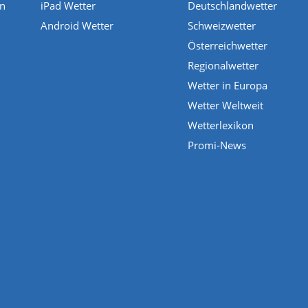
en
iPad Wetter
Deutschlandwetter
Android Wetter
Schweizwetter
Österreichwetter
Regionalwetter
Wetter in Europa
Wetter Weltweit
Wetterlexikon
Promi-News