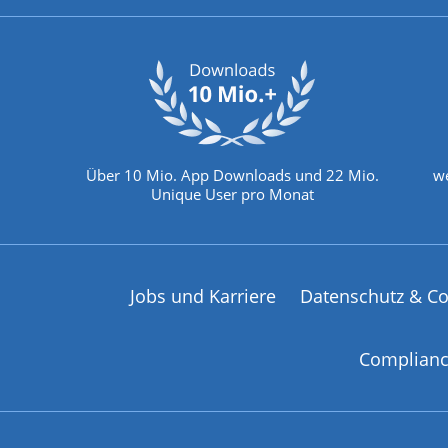
Über 10 Mio. App Downloads und 22 Mio.
we
Unique User pro Monat
Jobs und Karriere
Datenschutz & Co
Complian