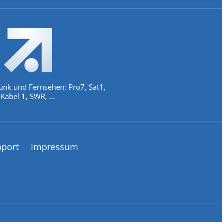
unk und Fernsehen: Pro7, Sat1,
Kabel 1, SWR, ...
pport
Impressum