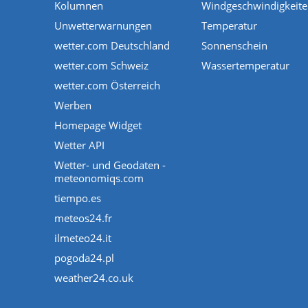
Kolumnen
Windgeschwindigkeit
Unwetterwarnungen
Temperatur
wetter.com Deutschland
Sonnenschein
wetter.com Schweiz
Wassertemperatur
wetter.com Österreich
Werben
Homepage Widget
Wetter API
Wetter- und Geodaten -
meteonomiqs.com
tiempo.es
meteos24.fr
ilmeteo24.it
pogoda24.pl
weather24.co.uk