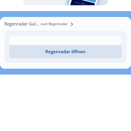
Regenradar Gulyayevka Pervaya
zum Regenradar
Regenradar öffnen