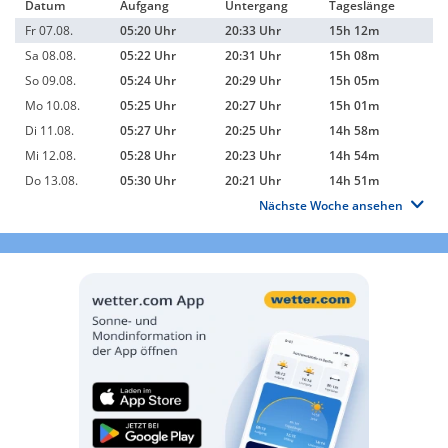
Datum
Aufgang
Untergang
Tageslänge
Fr 07.08.
05:20 Uhr
20:33 Uhr
15h 12m
Sa 08.08.
05:22 Uhr
20:31 Uhr
15h 08m
So 09.08.
05:24 Uhr
20:29 Uhr
15h 05m
Mo 10.08.
05:25 Uhr
20:27 Uhr
15h 01m
Di 11.08.
05:27 Uhr
20:25 Uhr
14h 58m
Mi 12.08.
05:28 Uhr
20:23 Uhr
14h 54m
Do 13.08.
05:30 Uhr
20:21 Uhr
14h 51m
Nächste Woche ansehen