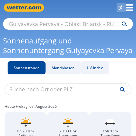
Sonnenaufgang und
Sonnenuntergang Gulyayevka Pervaya
Sonnenstände
Mondphasen
UV-Index
Heute Freitag, 07. August 2026
05:20 Uhr
20:33 Uhr
15h 13m
Aufgang
Untergang
Tageslänge