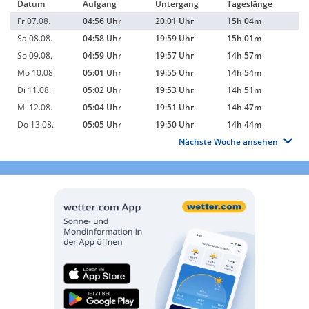
Datum
Aufgang
Untergang
Tageslänge
Fr 07.08.
04:56 Uhr
20:01 Uhr
15h 04m
Sa 08.08.
04:58 Uhr
19:59 Uhr
15h 01m
So 09.08.
04:59 Uhr
19:57 Uhr
14h 57m
Mo 10.08.
05:01 Uhr
19:55 Uhr
14h 54m
Di 11.08.
05:02 Uhr
19:53 Uhr
14h 51m
Mi 12.08.
05:04 Uhr
19:51 Uhr
14h 47m
Do 13.08.
05:05 Uhr
19:50 Uhr
14h 44m
Nächste Woche ansehen