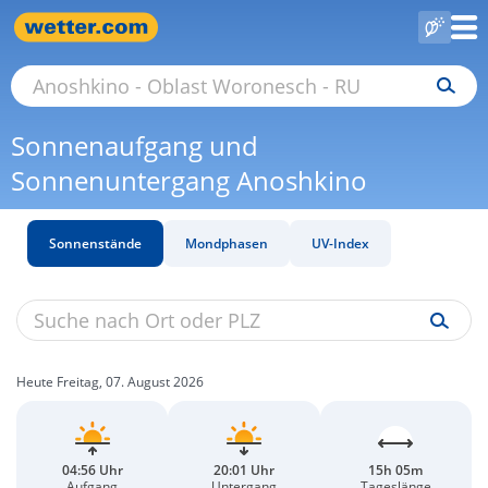
Sonnenaufgang und
Sonnenuntergang Anoshkino
Sonnenstände
Mondphasen
UV-Index
Heute Freitag, 07. August 2026
04:56 Uhr
20:01 Uhr
15h 05m
Aufgang
Untergang
Tageslänge