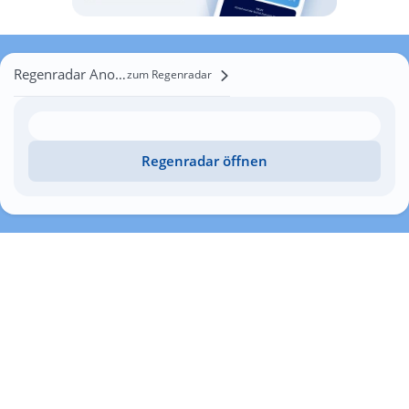
Regenradar Anoshkino
zum Regenradar
Regenradar öffnen