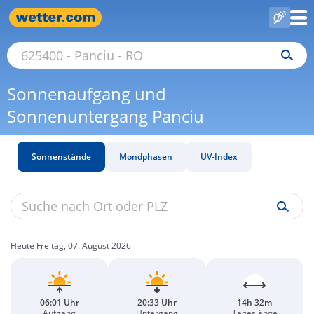
Sonnenaufgang und
Sonnenuntergang Panciu
Sonnenstände
Mondphasen
UV-Index
Heute Freitag, 07. August 2026
06:01 Uhr
20:33 Uhr
14h 32m
Aufgang
Untergang
Tageslänge