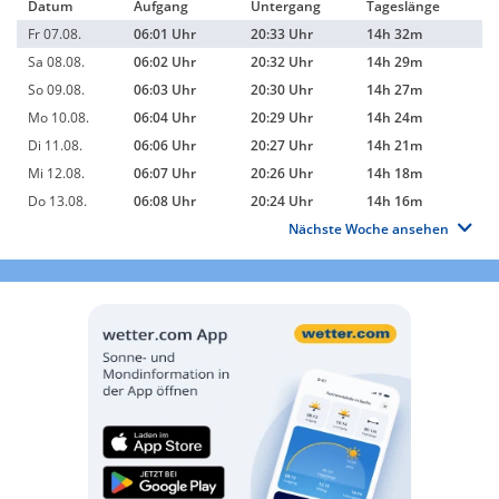
Datum
Aufgang
Untergang
Tageslänge
Fr 07.08.
06:01 Uhr
20:33 Uhr
14h 32m
Sa 08.08.
06:02 Uhr
20:32 Uhr
14h 29m
So 09.08.
06:03 Uhr
20:30 Uhr
14h 27m
Mo 10.08.
06:04 Uhr
20:29 Uhr
14h 24m
Di 11.08.
06:06 Uhr
20:27 Uhr
14h 21m
Mi 12.08.
06:07 Uhr
20:26 Uhr
14h 18m
Do 13.08.
06:08 Uhr
20:24 Uhr
14h 16m
Nächste Woche ansehen