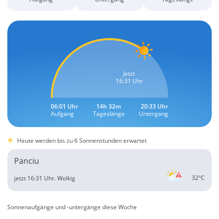
Jetzt
16:31 Uhr
06:01 Uhr
14h 32m
20:33 Uhr
Aufgang
Tageslänge
Untergang
Heute werden bis zu 6 Sonnenstunden erwartet
Panciu
32°C
jetzt 16:31 Uhr.
Wolkig
Sonnenaufgänge und -untergänge diese Woche