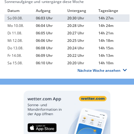
Sonnenaufgänge und -untergänge diese Woche
Datum
Aufgang
Untergang
Tageslänge
So 09.08.
06:03 Uhr
20:30 Uhr
14h 27m
Mo 10.08.
06:04 Uhr
20:28 Uhr
14h 24m
Di 11.08.
06:05 Uhr
20:27 Uhr
14h 21m
Mi 12.08.
06:06 Uhr
20:25 Uhr
14h 18m
Do 13.08.
06:08 Uhr
20:24 Uhr
14h 15m
Fr 14.08.
06:09 Uhr
20:22 Uhr
14h 13m
Sa 15.08.
06:10 Uhr
20:20 Uhr
14h 10m
Nächste Woche ansehen