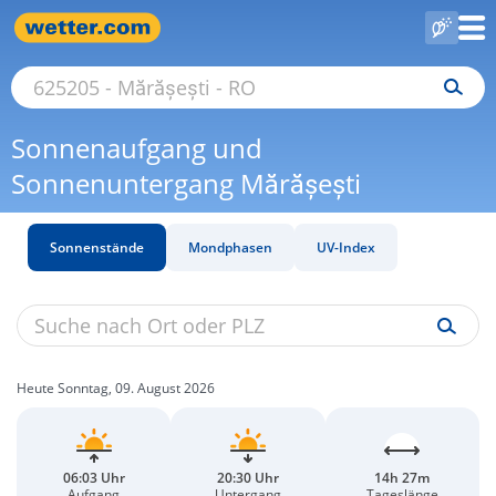
Sonnenaufgang und
Sonnenuntergang Mărășești
Sonnenstände
Mondphasen
UV-Index
Heute Sonntag, 09. August 2026
06:03 Uhr
20:30 Uhr
14h 27m
Aufgang
Untergang
Tageslänge