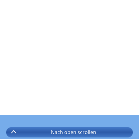
Nach oben
scrollen