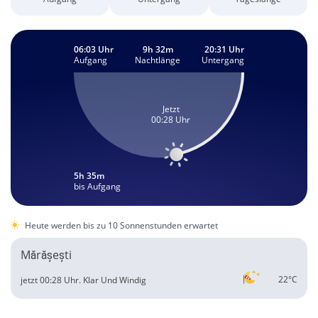
06:03 Uhr
9h 32m
20:31 Uhr
Aufgang
Nachtlänge
Untergang
Jetzt
00:28 Uhr
5h 35m
bis Aufgang
Heute werden bis zu 10 Sonnenstunden erwartet
Mărășești
22°C
jetzt 00:28 Uhr.
Klar Und Windig