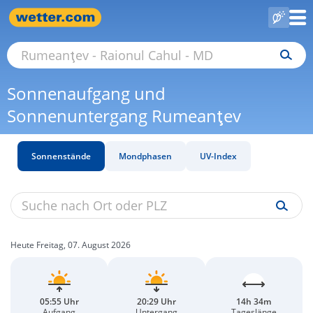
Sonnenaufgang und
Sonnenuntergang Rumeanţev
Sonnenstände
Mondphasen
UV-Index
Heute Freitag, 07. August 2026
05:55 Uhr
20:29 Uhr
14h 34m
Aufgang
Untergang
Tageslänge