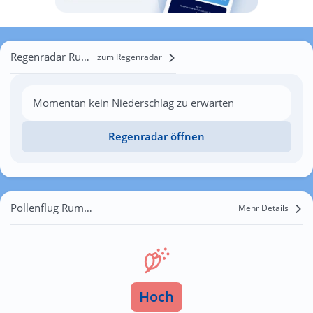
Regenradar Rumeanţev
zum Regenradar
Momentan kein Niederschlag zu erwarten
Regenradar öffnen
Pollenflug Rumeanţev
Mehr Details
Hoch