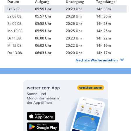
Datum
Aufgang
Untergang
Tageslänge
Fr 07.08.
05:55 Uhr
20:29 Uhr
14h 33m
Sa 08.08.
05:57 Uhr
20:28 Uhr
14h 30m
So 09.08.
05:58 Uhr
20:26 Uhr
14h 28m
Mo 10.08.
05:59 Uhr
20:25 Uhr
14h 25m
Di 11.08.
06:00 Uhr
20:23 Uhr
14h 22m
Mi 12.08.
06:02 Uhr
20:22 Uhr
14h 19m
Do 13.08.
06:03 Uhr
20:20 Uhr
14h 17m
Nächste Woche ansehen