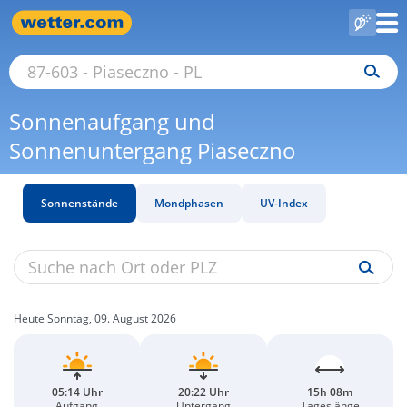
Sonnenaufgang und
Sonnenuntergang Piaseczno
Sonnenstände
Mondphasen
UV-Index
Heute Sonntag, 09. August 2026
05:14 Uhr
20:22 Uhr
15h 08m
Aufgang
Untergang
Tageslänge