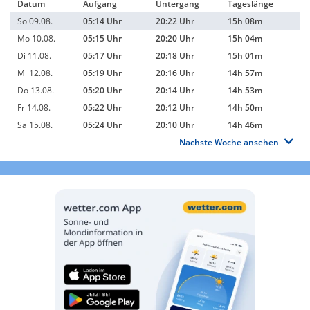
Datum
Aufgang
Untergang
Tageslänge
So 09.08.
05:14 Uhr
20:22 Uhr
15h 08m
Mo 10.08.
05:15 Uhr
20:20 Uhr
15h 04m
Di 11.08.
05:17 Uhr
20:18 Uhr
15h 01m
Mi 12.08.
05:19 Uhr
20:16 Uhr
14h 57m
Do 13.08.
05:20 Uhr
20:14 Uhr
14h 53m
Fr 14.08.
05:22 Uhr
20:12 Uhr
14h 50m
Sa 15.08.
05:24 Uhr
20:10 Uhr
14h 46m
Nächste Woche ansehen