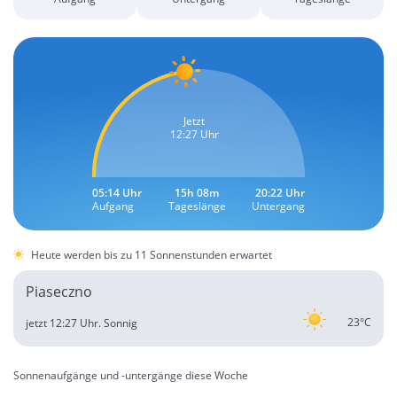
Jetzt
12:27 Uhr
05:14 Uhr
15h 08m
20:22 Uhr
Aufgang
Tageslänge
Untergang
Heute werden bis zu 11 Sonnenstunden erwartet
Piaseczno
23°C
jetzt 12:27 Uhr.
Sonnig
Sonnenaufgänge und -untergänge diese Woche