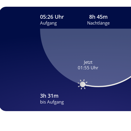
05:26 Uhr
8h 45m
Aufgang
Nachtlänge
Jetzt
01:55 Uhr
3h 31m
bis Aufgang