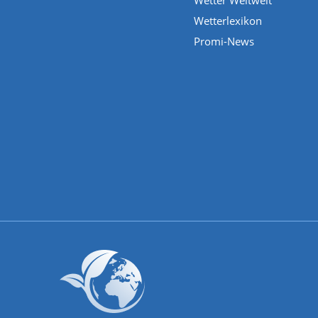
Wetter Weltweit
Wetterlexikon
Promi-News