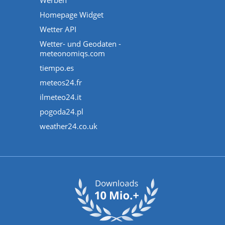
Werben
Homepage Widget
Wetter API
Wetter- und Geodaten -
meteonomiqs.com
tiempo.es
meteos24.fr
ilmeteo24.it
pogoda24.pl
weather24.co.uk