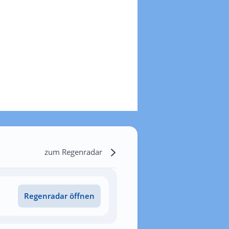
zum Regenradar
Regenradar öffnen