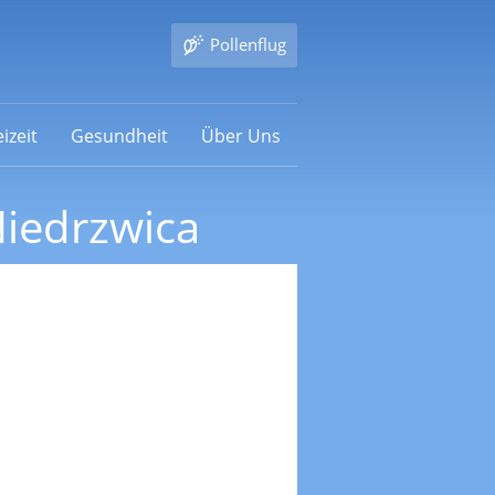
Pollenflug
izeit
Gesundheit
Über Uns
iedrzwica