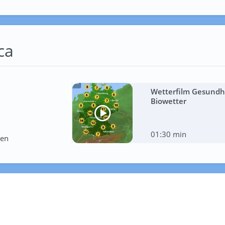
ca
Wetterfilm Gesundhe
Biowetter
01:30 min
ten