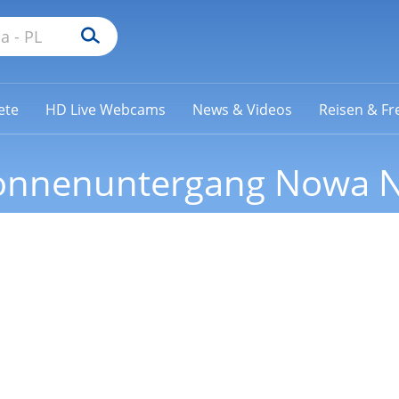
ete
HD Live Webcams
News & Videos
Reisen & Fre
onnenuntergang Nowa N