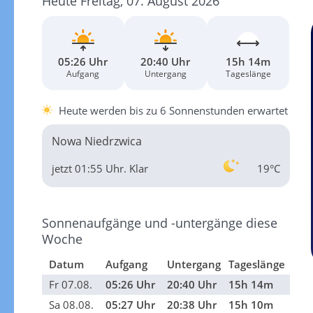
Heute Freitag, 07. August 2026
05:26 Uhr
20:40 Uhr
15h 14m
Aufgang
Untergang
Tageslänge
Heute werden bis zu 6 Sonnenstunden erwartet
Nowa Niedrzwica
jetzt 01:55 Uhr.
Klar
19°C
Sonnenaufgänge und -untergänge diese
Woche
Datum
Aufgang
Untergang
Tageslänge
Fr 07.08.
05:26 Uhr
20:40 Uhr
15h 14m
Sa 08.08.
05:27 Uhr
20:38 Uhr
15h 10m