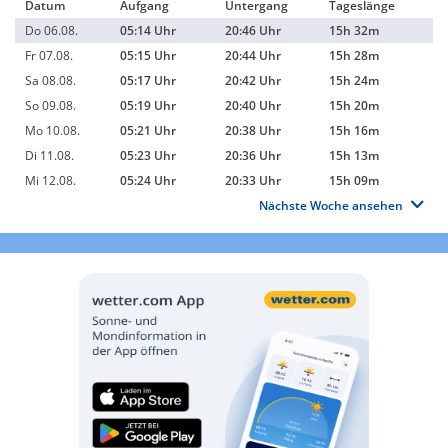
Datum
Aufgang
Untergang
Tageslänge
Do 06.08.
05:14 Uhr
20:46 Uhr
15h 32m
Fr 07.08.
05:15 Uhr
20:44 Uhr
15h 28m
Sa 08.08.
05:17 Uhr
20:42 Uhr
15h 24m
So 09.08.
05:19 Uhr
20:40 Uhr
15h 20m
Mo 10.08.
05:21 Uhr
20:38 Uhr
15h 16m
Di 11.08.
05:23 Uhr
20:36 Uhr
15h 13m
Mi 12.08.
05:24 Uhr
20:33 Uhr
15h 09m
Nächste Woche ansehen