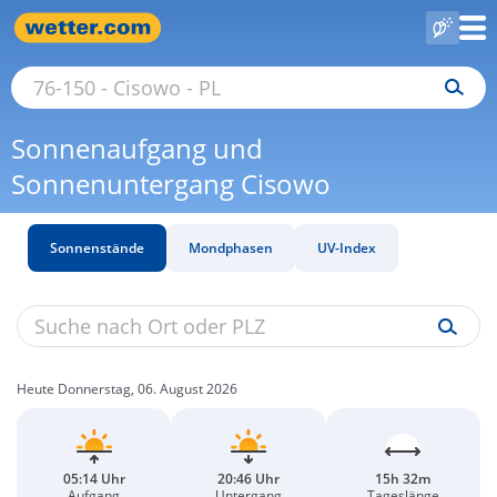
Sonnenaufgang und
Sonnenuntergang Cisowo
Sonnenstände
Mondphasen
UV-Index
Heute Donnerstag, 06. August 2026
05:14 Uhr
20:46 Uhr
15h 32m
Aufgang
Untergang
Tageslänge