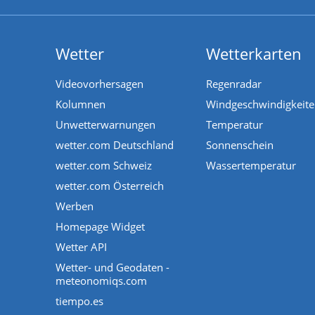
Wetter
Wetterkarten
Videovorhersagen
Regenradar
Kolumnen
Windgeschwindigkeit
Unwetterwarnungen
Temperatur
wetter.com Deutschland
Sonnenschein
wetter.com Schweiz
Wassertemperatur
wetter.com Österreich
Werben
Homepage Widget
Wetter API
Wetter- und Geodaten -
meteonomiqs.com
tiempo.es