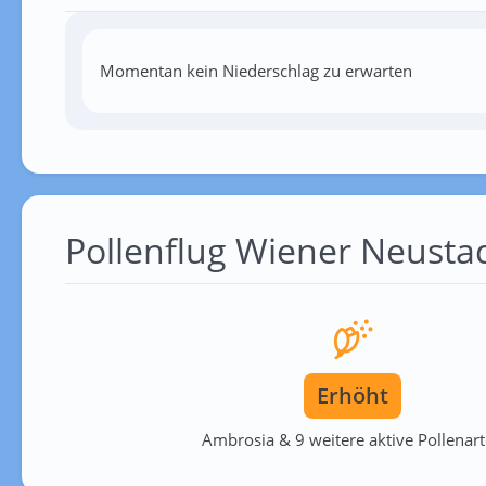
Momentan kein Niederschlag zu erwarten
Pollenflug Wiener Neusta
Erhöht
Ambrosia & 9 weitere aktive Pollenar