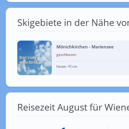
Skigebiete in der Nähe v
Mönichkirchen - Mariensee
geschlossen
heute:
+0 cm
Reisezeit August für Wien