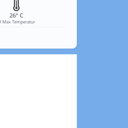
26° C
Ø Max Temperatur