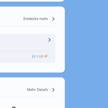
Entdecke mehr
21°
/ 13°
Mehr Details