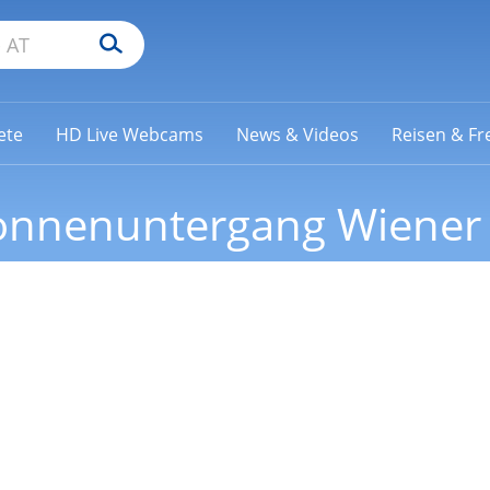
ete
HD Live Webcams
News & Videos
Reisen & Fre
nnenuntergang Wiener