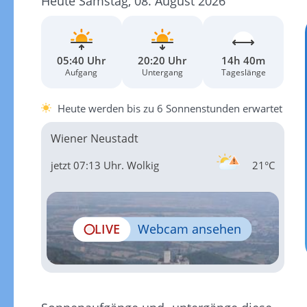
Heute Samstag, 08. August 2026
05:40 Uhr
20:20 Uhr
14h 40m
Aufgang
Untergang
Tageslänge
Heute werden bis zu 6 Sonnenstunden erwartet
Wiener Neustadt
jetzt 07:13 Uhr.
Wolkig
21°C
LIVE
Webcam ansehen