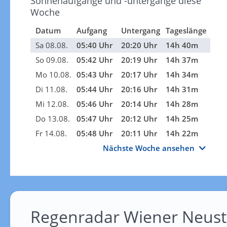
Sonnenaufgänge und -untergänge diese
Woche
Datum
Aufgang
Untergang
Tageslänge
Sa 08.08.
05:40 Uhr
20:20 Uhr
14h 40m
So 09.08.
05:42 Uhr
20:19 Uhr
14h 37m
Mo 10.08.
05:43 Uhr
20:17 Uhr
14h 34m
Di 11.08.
05:44 Uhr
20:16 Uhr
14h 31m
Mi 12.08.
05:46 Uhr
20:14 Uhr
14h 28m
Do 13.08.
05:47 Uhr
20:12 Uhr
14h 25m
Fr 14.08.
05:48 Uhr
20:11 Uhr
14h 22m
Nächste Woche ansehen
Regenradar Wiener Neust