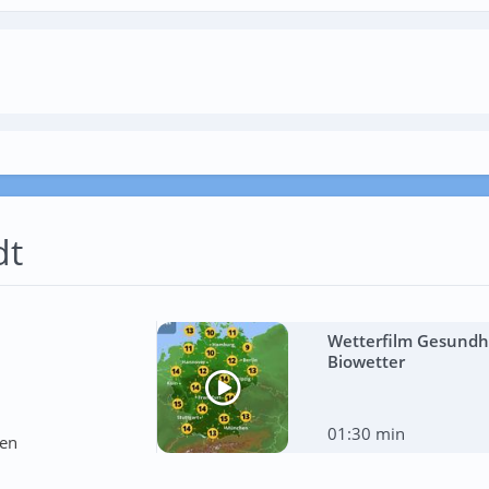
dt
Wetterfilm Gesundhe
Biowetter
01:30 min
ten