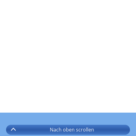
Nach oben
scrollen