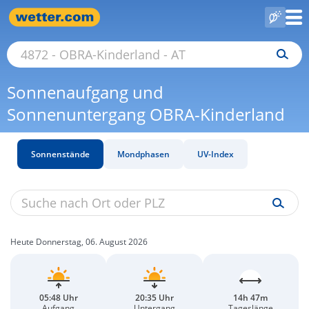
Sonnenaufgang und
Sonnenuntergang OBRA-Kinderland
Sonnenstände
Mondphasen
UV-Index
Heute Donnerstag, 06. August 2026
05:48 Uhr
20:35 Uhr
14h 47m
Aufgang
Untergang
Tageslänge