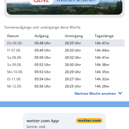
Sonnenaufgänge und -untergänge diese Woche
Datum
Aufgang
Untergang
Tageslänge
Do 06.08.
05:48 Uhr
20:35 Uhr
14h 47m
Fr 07.08.
05:49 Uhr
20:33 Uhr
14h 44m
Sa 08.08.
05:50 Uhr
20:32 Uhr
14h 41m
So 09.08.
05:52 Uhr
20:30 Uhr
14h 38m
Mo 10.08.
05:53 Uhr
20:29 Uhr
14h 35m
Di 11.08.
05:54 Uhr
20:27 Uhr
14h 32m
Mi 12.08.
05:56 Uhr
20:25 Uhr
14h 29m
Nächste Woche ansehen