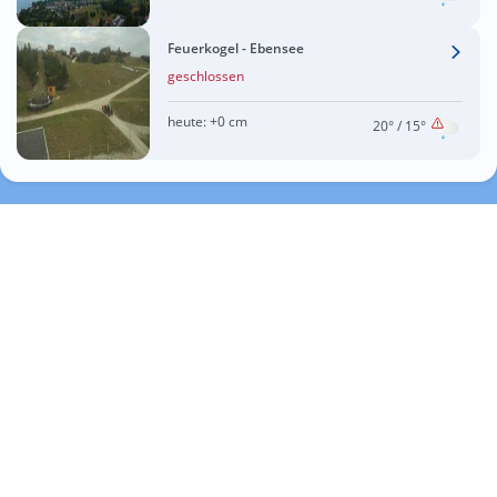
Feuerkogel - Ebensee
geschlossen
heute:
+0 cm
20°
/ 15°