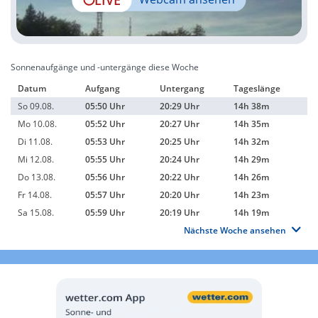
Sonnenaufgänge und -untergänge diese Woche
Datum
Aufgang
Untergang
Tageslänge
So 09.08.
05:50 Uhr
20:29 Uhr
14h 38m
Mo 10.08.
05:52 Uhr
20:27 Uhr
14h 35m
Di 11.08.
05:53 Uhr
20:25 Uhr
14h 32m
Mi 12.08.
05:55 Uhr
20:24 Uhr
14h 29m
Do 13.08.
05:56 Uhr
20:22 Uhr
14h 26m
Fr 14.08.
05:57 Uhr
20:20 Uhr
14h 23m
Sa 15.08.
05:59 Uhr
20:19 Uhr
14h 19m
Nächste Woche ansehen