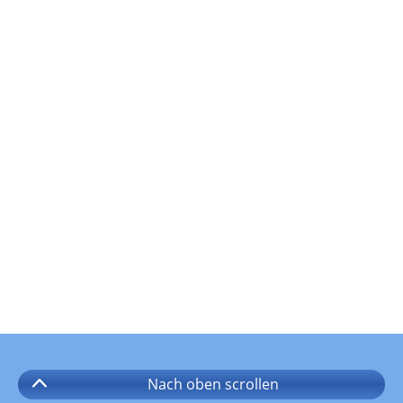
Nach oben
scrollen