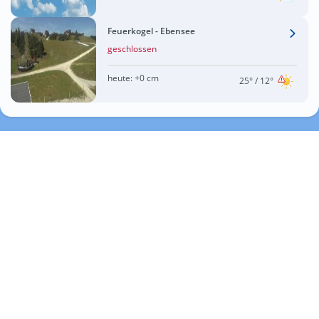
Feuerkogel - Ebensee
geschlossen
heute:
+0 cm
25°
/ 12°