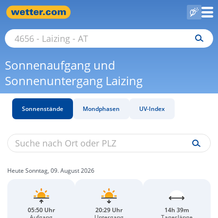
Sonnenaufgang und
Sonnenuntergang Laizing
Sonnenstände
Mondphasen
UV-Index
Heute Sonntag, 09. August 2026
05:50 Uhr
20:29 Uhr
14h 39m
Aufgang
Untergang
Tageslänge