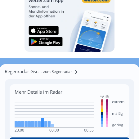
Regenradar Gschwand
zum Regenradar
Mehr Details im Radar
extrem
mäßig
gering
23:00
00:00
00:55