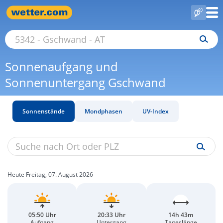
Sonnenaufgang und
Sonnenuntergang Gschwand
Sonnenstände
Mondphasen
UV-Index
Heute Freitag, 07. August 2026
05:50 Uhr
20:33 Uhr
14h 43m
Aufgang
Untergang
Tageslänge