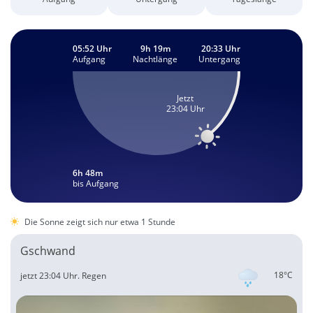
05:52 Uhr
9h 19m
20:33 Uhr
Aufgang
Nachtlänge
Untergang
Jetzt
23:04 Uhr
6h 48m
bis Aufgang
Die Sonne zeigt sich nur etwa 1 Stunde
Gschwand
18°C
jetzt 23:04 Uhr.
Regen