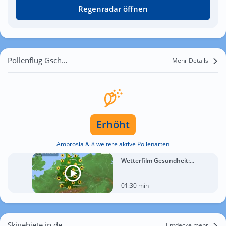
Regenradar öffnen
Pollenflug Gschwand
Mehr Details
Erhöht
Ambrosia & 8 weitere aktive Pollenarten
Wetterfilm Gesundheit:...
01:30 min
Skigebiete in der Nähe von Gschwand
Entdecke mehr