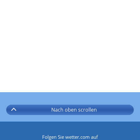
Nach oben
scrollen
Folgen Sie wetter.com auf