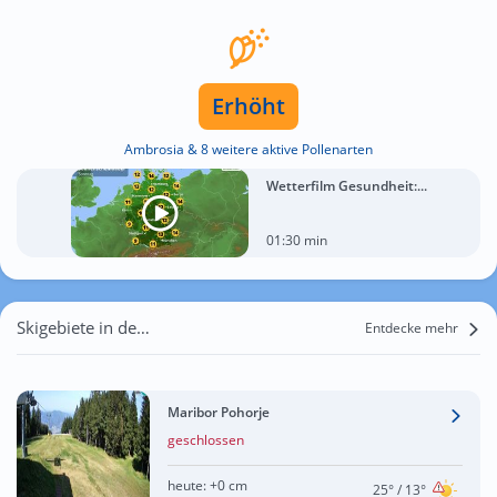
Erhöht
Ambrosia & 8 weitere aktive Pollenarten
Wetterfilm Gesundheit:...
01:30 min
Skigebiete in der Nähe von Ehrenhausen
Entdecke mehr
Maribor Pohorje
geschlossen
heute:
+0 cm
25°
/ 13°