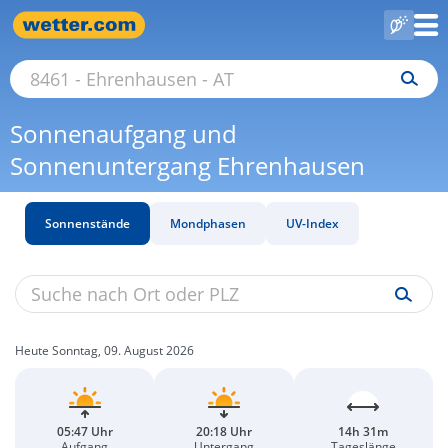
Sonnenaufgang und
Sonnenuntergang Ehrenhausen
Sonnenstände
Mondphasen
UV-Index
Heute Sonntag, 09. August 2026
05:47 Uhr
20:18 Uhr
14h 31m
Aufgang
Untergang
Tageslänge