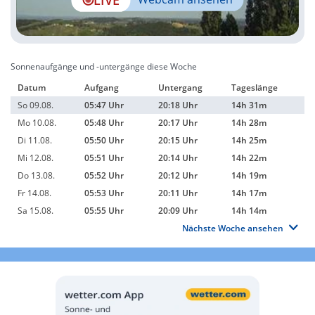
Sonnenaufgänge und -untergänge diese Woche
Datum
Aufgang
Untergang
Tageslänge
So 09.08.
05:47 Uhr
20:18 Uhr
14h 31m
Mo 10.08.
05:48 Uhr
20:17 Uhr
14h 28m
Di 11.08.
05:50 Uhr
20:15 Uhr
14h 25m
Mi 12.08.
05:51 Uhr
20:14 Uhr
14h 22m
Do 13.08.
05:52 Uhr
20:12 Uhr
14h 19m
Fr 14.08.
05:53 Uhr
20:11 Uhr
14h 17m
Sa 15.08.
05:55 Uhr
20:09 Uhr
14h 14m
Nächste Woche ansehen