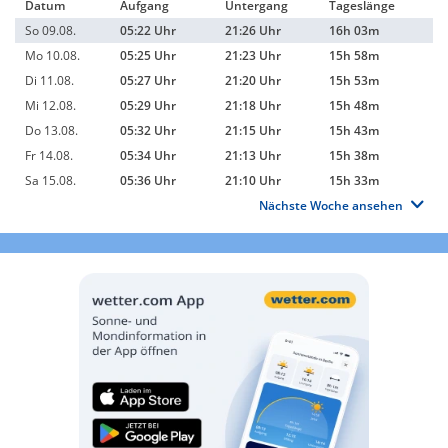
Datum
Aufgang
Untergang
Tageslänge
So 09.08.
05:22 Uhr
21:26 Uhr
16h 03m
Mo 10.08.
05:25 Uhr
21:23 Uhr
15h 58m
Di 11.08.
05:27 Uhr
21:20 Uhr
15h 53m
Mi 12.08.
05:29 Uhr
21:18 Uhr
15h 48m
Do 13.08.
05:32 Uhr
21:15 Uhr
15h 43m
Fr 14.08.
05:34 Uhr
21:13 Uhr
15h 38m
Sa 15.08.
05:36 Uhr
21:10 Uhr
15h 33m
Nächste Woche ansehen