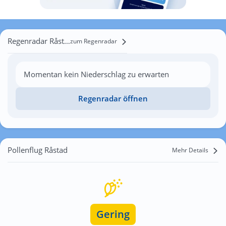
Regenradar Råstad
zum Regenradar
Momentan kein Niederschlag zu erwarten
Regenradar öffnen
Pollenflug Råstad
Mehr Details
Gering