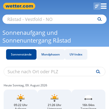
Sonnenaufgang und
Sonnenuntergang Råstad
Sonnenstände
Mondphasen
UV-Index
Heute Sonntag, 09. August 2026
05:22 Uhr
21:26 Uhr
16h 04m
Aufgang
Untergang
Tageslänge