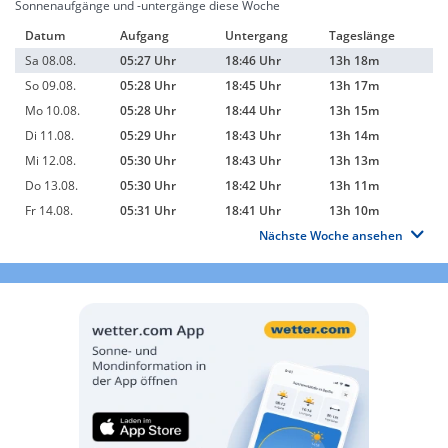
Sonnenaufgänge und -untergänge diese Woche
Datum
Aufgang
Untergang
Tageslänge
Sa 08.08.
05:27 Uhr
18:46 Uhr
13h 18m
So 09.08.
05:28 Uhr
18:45 Uhr
13h 17m
Mo 10.08.
05:28 Uhr
18:44 Uhr
13h 15m
Di 11.08.
05:29 Uhr
18:43 Uhr
13h 14m
Mi 12.08.
05:30 Uhr
18:43 Uhr
13h 13m
Do 13.08.
05:30 Uhr
18:42 Uhr
13h 11m
Fr 14.08.
05:31 Uhr
18:41 Uhr
13h 10m
Nächste Woche ansehen