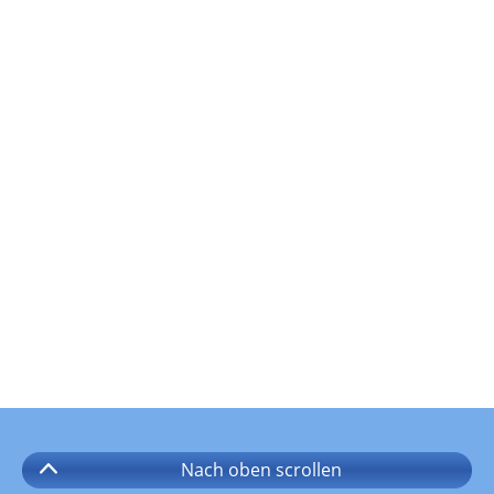
Nach oben
scrollen