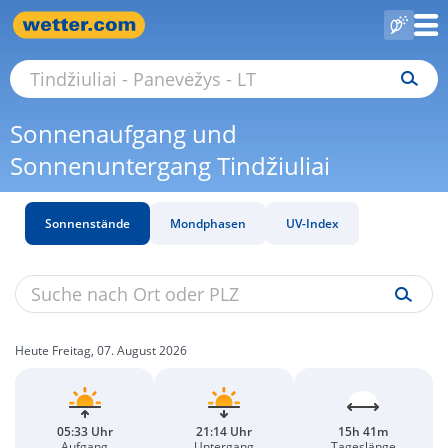
Sonnenaufgang und
Sonnenuntergang Tindžiuliai
Sonnenstände
Mondphasen
UV-Index
Heute Freitag, 07. August 2026
05:33 Uhr
21:14 Uhr
15h 41m
Aufgang
Untergang
Tageslänge