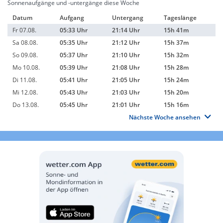
Sonnenaufgänge und -untergänge diese Woche
Datum
Aufgang
Untergang
Tageslänge
Fr 07.08.
05:33 Uhr
21:14 Uhr
15h 41m
Sa 08.08.
05:35 Uhr
21:12 Uhr
15h 37m
So 09.08.
05:37 Uhr
21:10 Uhr
15h 32m
Mo 10.08.
05:39 Uhr
21:08 Uhr
15h 28m
Di 11.08.
05:41 Uhr
21:05 Uhr
15h 24m
Mi 12.08.
05:43 Uhr
21:03 Uhr
15h 20m
Do 13.08.
05:45 Uhr
21:01 Uhr
15h 16m
Nächste Woche ansehen