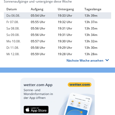
Sonnenaufgänge und -untergänge diese Woche
Datum
Aufgang
Untergang
Tageslänge
Do 06.08.
05:54 Uhr
19:33 Uhr
13h 39m
Fr 07.08.
05:55 Uhr
19:32 Uhr
13h 37m
Sa 08.08.
05:56 Uhr
19:31 Uhr
13h 35m
So 09.08.
05:56 Uhr
19:31 Uhr
13h 34m
Mo 10.08.
05:57 Uhr
19:30 Uhr
13h 32m
Di 11.08.
05:58 Uhr
19:29 Uhr
13h 30m
Mi 12.08.
05:59 Uhr
19:28 Uhr
13h 28m
Nächste Woche ansehen