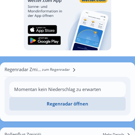
Regenradar Zmirići
zum Regenradar
Momentan kein Niederschlag zu erwarten
Regenradar öffnen
Pollenflug Zmirići
Mehr Details