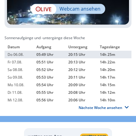
LIVE
Webcam ansehen
Sonnenaufgänge und -untergänge diese Woche
Datum
Aufgang
Untergang
Tageslänge
Do 06.08.
05:49 Uhr
20:15 Uhr
14h 25m
Fr 07.08.
05:51 Uhr
20:13 Uhr
14h 22m
Sa 08.08.
05:52 Uhr
20:12 Uhr
14h 20m
So 09.08.
05:53 Uhr
20:11 Uhr
14h 17m
Mo 10.08.
05:54 Uhr
20:09 Uhr
14h 15m
Di 11.08.
05:55 Uhr
20:08 Uhr
14h 12m
Mi 12.08.
05:56 Uhr
20:06 Uhr
14h 10m
Nächste Woche ansehen