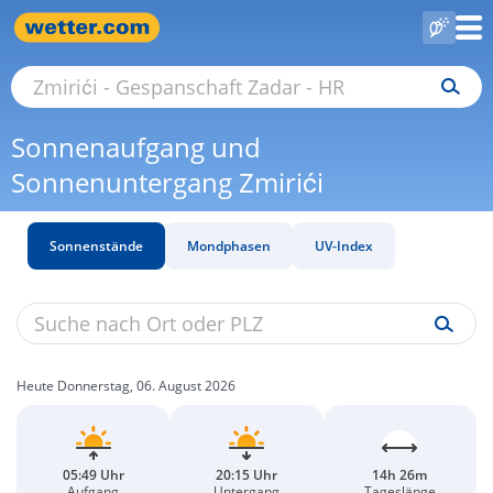
Sonnenaufgang und
Sonnenuntergang Zmirići
Sonnenstände
Mondphasen
UV-Index
Heute Donnerstag, 06. August 2026
05:49 Uhr
20:15 Uhr
14h 26m
Aufgang
Untergang
Tageslänge