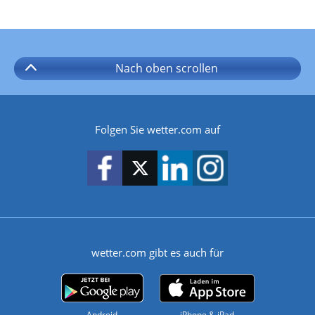
Nach oben
scrollen
Folgen Sie wetter.com auf
wetter.com gibt es auch für
Android
iPhone & iPad