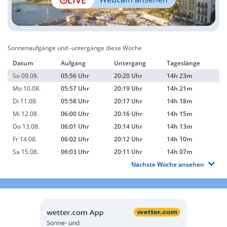
Sonnenaufgänge und -untergänge diese Woche
Datum
Aufgang
Untergang
Tageslänge
So 09.08.
05:56 Uhr
20:20 Uhr
14h 23m
Mo 10.08.
05:57 Uhr
20:19 Uhr
14h 21m
Di 11.08.
05:58 Uhr
20:17 Uhr
14h 18m
Mi 12.08.
06:00 Uhr
20:16 Uhr
14h 15m
Do 13.08.
06:01 Uhr
20:14 Uhr
14h 13m
Fr 14.08.
06:02 Uhr
20:12 Uhr
14h 10m
Sa 15.08.
06:03 Uhr
20:11 Uhr
14h 07m
Nächste Woche ansehen