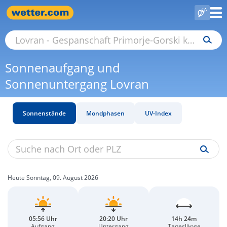
Sonnenaufgang und
Sonnenuntergang Lovran
Sonnenstände
Mondphasen
UV-Index
Heute Sonntag, 09. August 2026
05:56 Uhr
20:20 Uhr
14h 24m
Aufgang
Untergang
Tageslänge