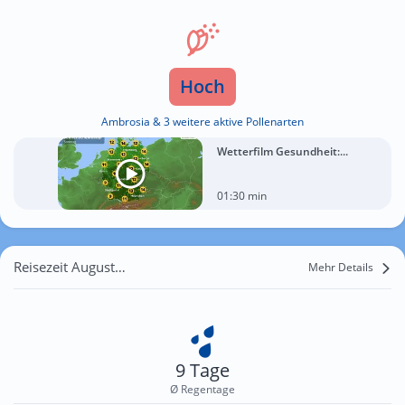
Hoch
Ambrosia & 3 weitere aktive Pollenarten
Wetterfilm Gesundheit:...
01:30 min
Reisezeit August für Lovran
Mehr Details
9 Tage
Ø Regentage