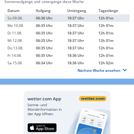
Sonnenaufgänge und -untergänge diese Woche
Datum
Aufgang
Untergang
Tageslänge
So 09.08.
06:36 Uhr
18:37 Uhr
12h 01m
Mo 10.08.
06:35 Uhr
18:37 Uhr
12h 01m
Di 11.08.
06:35 Uhr
18:37 Uhr
12h 01m
Mi 12.08.
06:35 Uhr
18:37 Uhr
12h 01m
Do 13.08.
06:35 Uhr
18:37 Uhr
12h 01m
Fr 14.08.
06:35 Uhr
18:36 Uhr
12h 01m
Sa 15.08.
06:34 Uhr
18:36 Uhr
12h 02m
Nächste Woche ansehen