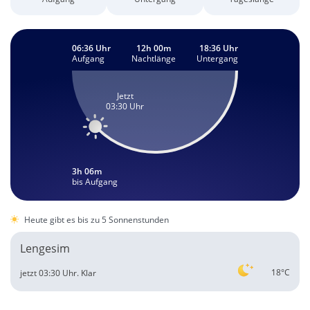
06:36 Uhr
12h 00m
18:36 Uhr
Aufgang
Nachtlänge
Untergang
Jetzt
03:30 Uhr
3h 06m
bis Aufgang
Heute gibt es bis zu 5 Sonnenstunden
Lengesim
18°C
jetzt 03:30 Uhr.
Klar