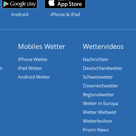
Android
iPhone & iPad
Mobiles Wetter
Wettervideos
iPhone Wetter
Nachrichten
en
iPad Wetter
Deutschlandwetter
Android Wetter
Schweizwetter
Österreichwetter
Regionalwetter
Wetter in Europa
Wetter Weltweit
Wetterlexikon
Promi-News