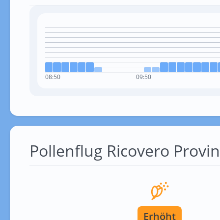
08:50
09:50
Pollenflug Ricovero Provin
Erhöht