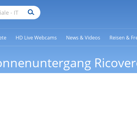
ete
HD Live Webcams
News & Videos
Reisen & Fre
nnenuntergang Ricovero