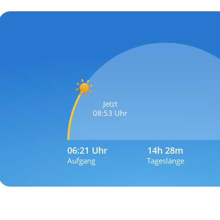
Jetzt
08:53 Uhr
06:21 Uhr
14h 28m
Aufgang
Tageslänge