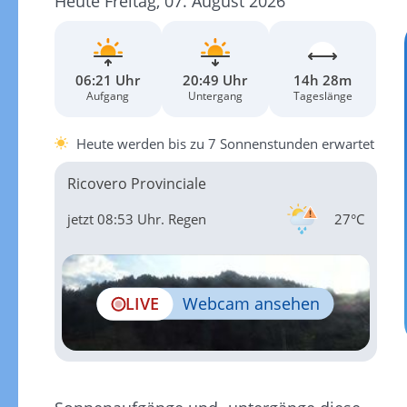
Heute Freitag, 07. August 2026
06:21 Uhr
20:49 Uhr
14h 28m
Aufgang
Untergang
Tageslänge
Heute werden bis zu 7 Sonnenstunden erwartet
Ricovero Provinciale
jetzt 08:53 Uhr.
Regen
27°C
LIVE
Webcam ansehen