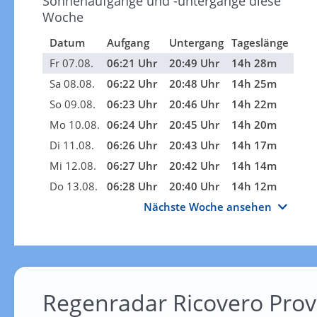
Sonnenaufgänge und -untergänge diese
Woche
Datum
Aufgang
Untergang
Tageslänge
Fr 07.08.
06:21 Uhr
20:49 Uhr
14h 28m
Sa 08.08.
06:22 Uhr
20:48 Uhr
14h 25m
So 09.08.
06:23 Uhr
20:46 Uhr
14h 22m
Mo 10.08.
06:24 Uhr
20:45 Uhr
14h 20m
Di 11.08.
06:26 Uhr
20:43 Uhr
14h 17m
Mi 12.08.
06:27 Uhr
20:42 Uhr
14h 14m
Do 13.08.
06:28 Uhr
20:40 Uhr
14h 12m
Nächste Woche ansehen
Regenradar Ricovero Prov