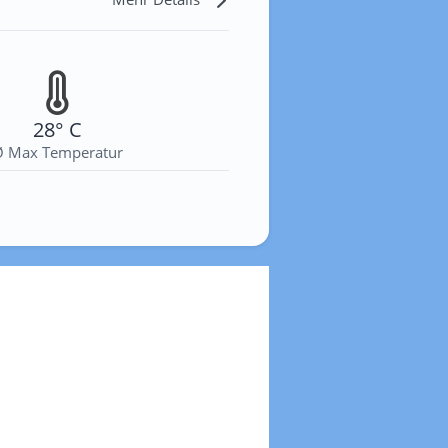
28° C
Ø Max Temperatur