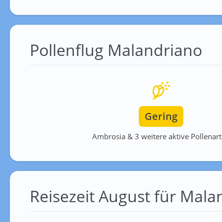
Pollenflug Malandriano
Gering
Ambrosia & 3 weitere aktive Pollenar
Reisezeit August für Mala