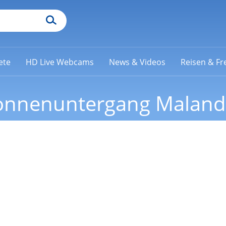
ete
HD Live Webcams
News & Videos
Reisen & Fre
onnenuntergang Maland