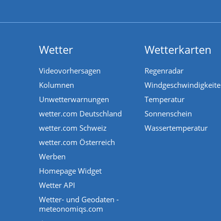
Wetter
Wetterkarten
Videovorhersagen
Regenradar
Kolumnen
Windgeschwindigkeit
Unwetterwarnungen
Temperatur
wetter.com Deutschland
Sonnenschein
wetter.com Schweiz
Wassertemperatur
wetter.com Österreich
Werben
Homepage Widget
Wetter API
Wetter- und Geodaten -
meteonomiqs.com