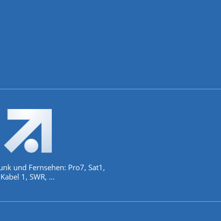
unk und Fernsehen: Pro7, Sat1,
Kabel 1, SWR, ...