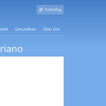
Pollenflug
izeit
Gesundheit
Über Uns
riano