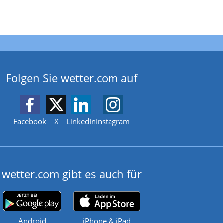
Folgen Sie wetter.com auf
Facebook
X
LinkedIn
Instagram
wetter.com gibt es auch für
Android
iPhone & iPad