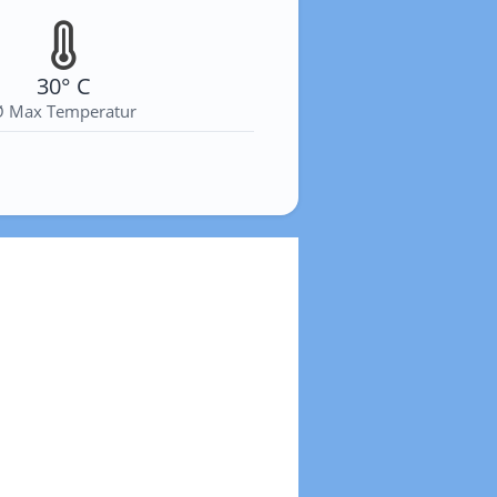
30° C
Ø Max Temperatur