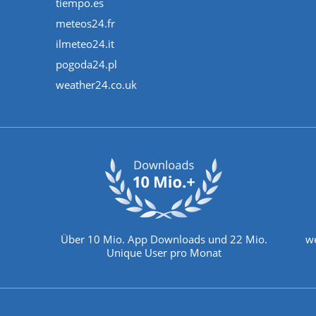
tiempo.es
meteos24.fr
ilmeteo24.it
pogoda24.pl
weather24.co.uk
Über 10 Mio. App Downloads und 22 Mio.
we
Unique User pro Monat