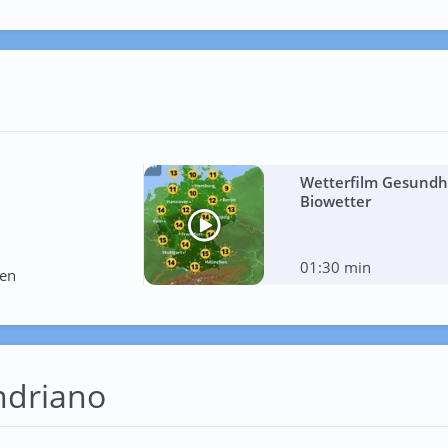
Wetterfilm Gesundhe
Biowetter
01:30 min
ten
ndriano