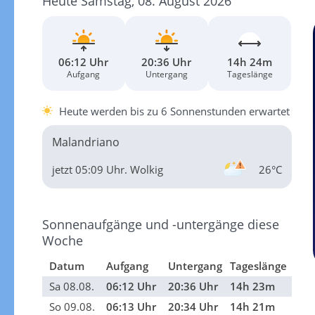
Heute Samstag, 08. August 2026
06:12 Uhr
20:36 Uhr
14h 24m
Aufgang
Untergang
Tageslänge
Heute werden bis zu 6 Sonnenstunden erwartet
Malandriano
jetzt 05:09 Uhr.
Wolkig
26°C
Sonnenaufgänge und -untergänge diese
Woche
Datum
Aufgang
Untergang
Tageslänge
Sa 08.08.
06:12 Uhr
20:36 Uhr
14h 23m
So 09.08.
06:13 Uhr
20:34 Uhr
14h 21m