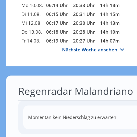
Mo 10.08.
06:14 Uhr
20:33 Uhr
14h 18m
Di 11.08.
06:15 Uhr
20:31 Uhr
14h 15m
Mi 12.08.
06:17 Uhr
20:30 Uhr
14h 13m
Do 13.08.
06:18 Uhr
20:28 Uhr
14h 10m
Fr 14.08.
06:19 Uhr
20:27 Uhr
14h 07m
Nächste Woche ansehen
Regenradar Malandriano
Momentan kein Niederschlag zu erwarten