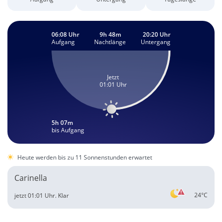
06:08 Uhr
9h 48m
20:20 Uhr
Aufgang
Nachtlänge
Untergang
Jetzt
01:01 Uhr
5h 07m
bis Aufgang
Heute werden bis zu 11 Sonnenstunden erwartet
Carinella
24°C
jetzt 01:01 Uhr.
Klar