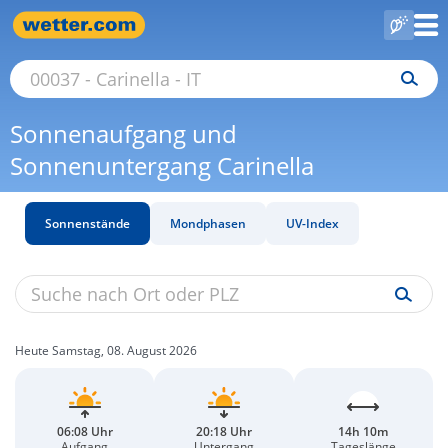
Sonnenaufgang und
Sonnenuntergang Carinella
Sonnenstände
Mondphasen
UV-Index
Heute Samstag, 08. August 2026
06:08 Uhr
20:18 Uhr
14h 10m
Aufgang
Untergang
Tageslänge