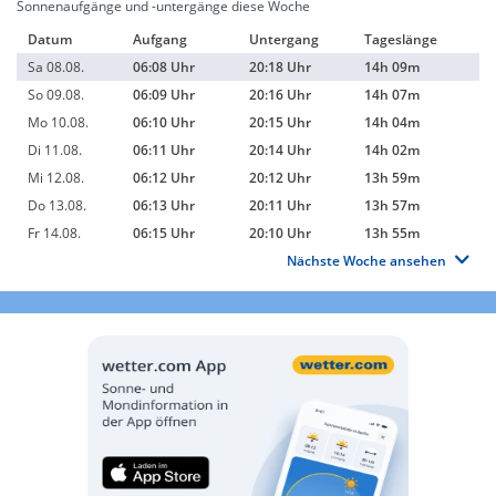
Sonnenaufgänge und -untergänge diese Woche
Datum
Aufgang
Untergang
Tageslänge
Sa 08.08.
06:08 Uhr
20:18 Uhr
14h 09m
So 09.08.
06:09 Uhr
20:16 Uhr
14h 07m
Mo 10.08.
06:10 Uhr
20:15 Uhr
14h 04m
Di 11.08.
06:11 Uhr
20:14 Uhr
14h 02m
Mi 12.08.
06:12 Uhr
20:12 Uhr
13h 59m
Do 13.08.
06:13 Uhr
20:11 Uhr
13h 57m
Fr 14.08.
06:15 Uhr
20:10 Uhr
13h 55m
Nächste Woche ansehen