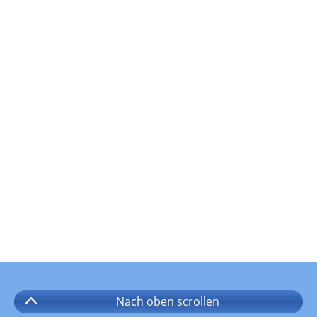
Nach oben
scrollen