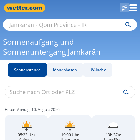
Sonnenaufgang und
Sonnenuntergang Jamkarān
Sonnenstände
Mondphasen
UV-Index
Heute Montag, 10. August 2026
05:23 Uhr
19:00 Uhr
13h 37m
Aufgang
Untergang
Tageslänge