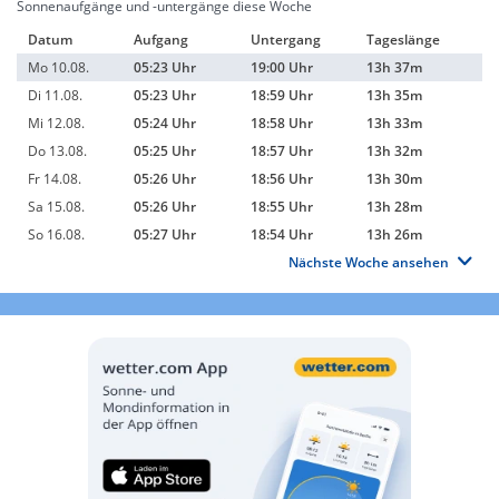
Sonnenaufgänge und -untergänge diese Woche
Datum
Aufgang
Untergang
Tageslänge
Mo 10.08.
05:23 Uhr
19:00 Uhr
13h 37m
Di 11.08.
05:23 Uhr
18:59 Uhr
13h 35m
Mi 12.08.
05:24 Uhr
18:58 Uhr
13h 33m
Do 13.08.
05:25 Uhr
18:57 Uhr
13h 32m
Fr 14.08.
05:26 Uhr
18:56 Uhr
13h 30m
Sa 15.08.
05:26 Uhr
18:55 Uhr
13h 28m
So 16.08.
05:27 Uhr
18:54 Uhr
13h 26m
Nächste Woche ansehen