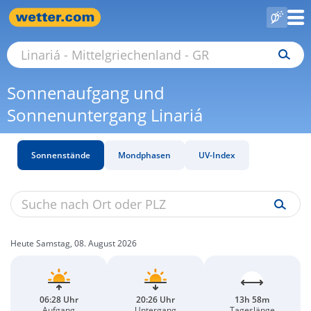
Sonnenaufgang und
Sonnenuntergang Linariá
Sonnenstände
Mondphasen
UV-Index
Heute Samstag, 08. August 2026
06:28 Uhr
20:26 Uhr
13h 58m
Aufgang
Untergang
Tageslänge