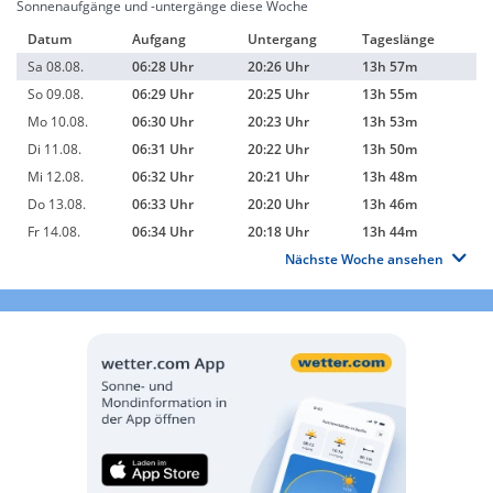
Sonnenaufgänge und -untergänge diese Woche
Datum
Aufgang
Untergang
Tageslänge
Sa 08.08.
06:28 Uhr
20:26 Uhr
13h 57m
So 09.08.
06:29 Uhr
20:25 Uhr
13h 55m
Mo 10.08.
06:30 Uhr
20:23 Uhr
13h 53m
Di 11.08.
06:31 Uhr
20:22 Uhr
13h 50m
Mi 12.08.
06:32 Uhr
20:21 Uhr
13h 48m
Do 13.08.
06:33 Uhr
20:20 Uhr
13h 46m
Fr 14.08.
06:34 Uhr
20:18 Uhr
13h 44m
Nächste Woche ansehen