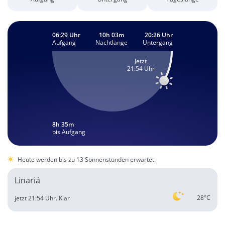
06:29 Uhr
10h 03m
20:26 Uhr
Aufgang
Nachtlänge
Untergang
Jetzt
21:54 Uhr
8h 35m
bis Aufgang
Heute werden bis zu 13 Sonnenstunden erwartet
Linariá
28°C
jetzt 21:54 Uhr.
Klar