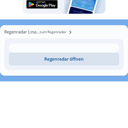
Regenradar Linariá
zum Regenradar
Regenradar öffnen