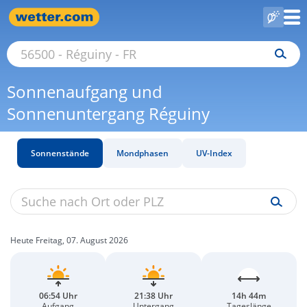
Sonnenaufgang und
Sonnenuntergang Réguiny
Sonnenstände
Mondphasen
UV-Index
Heute Freitag, 07. August 2026
06:54 Uhr
21:38 Uhr
14h 44m
Aufgang
Untergang
Tageslänge