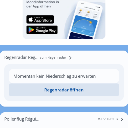
Regenradar Réguiny
zum Regenradar
Momentan kein Niederschlag zu erwarten
Regenradar öffnen
Pollenflug Réguiny
Mehr Details