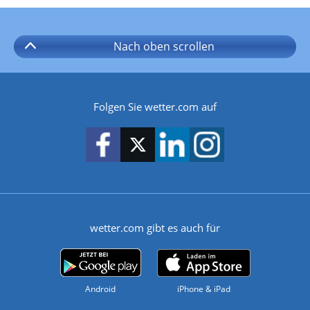
Nach oben
scrollen
Folgen Sie wetter.com auf
wetter.com gibt es auch für
Android
iPhone & iPad