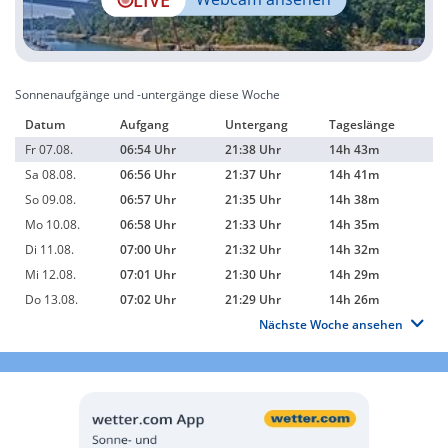
Sonnenaufgänge und -untergänge diese Woche
Datum
Aufgang
Untergang
Tageslänge
Fr 07.08.
06:54 Uhr
21:38 Uhr
14h 43m
Sa 08.08.
06:56 Uhr
21:37 Uhr
14h 41m
So 09.08.
06:57 Uhr
21:35 Uhr
14h 38m
Mo 10.08.
06:58 Uhr
21:33 Uhr
14h 35m
Di 11.08.
07:00 Uhr
21:32 Uhr
14h 32m
Mi 12.08.
07:01 Uhr
21:30 Uhr
14h 29m
Do 13.08.
07:02 Uhr
21:29 Uhr
14h 26m
Nächste Woche ansehen