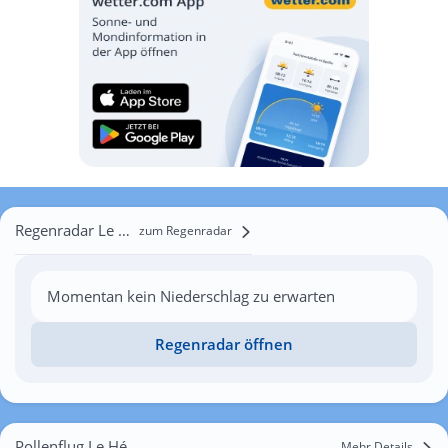
Regenradar Le Hézo
zum Regenradar
Momentan kein Niederschlag zu erwarten
Regenradar öffnen
Pollenflug Le Hézo
Mehr Details