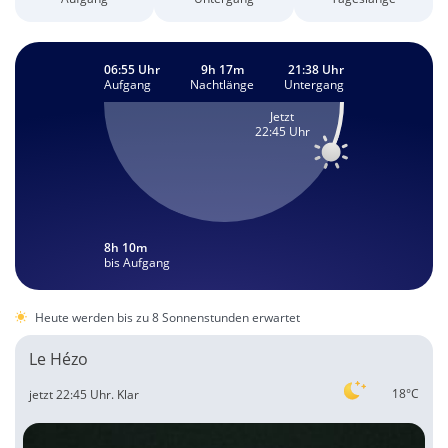
06:55 Uhr
9h 17m
21:38 Uhr
Aufgang
Nachtlänge
Untergang
Jetzt
22:45 Uhr
8h 10m
bis Aufgang
Heute werden bis zu 8 Sonnenstunden erwartet
Le Hézo
18°C
jetzt 22:45 Uhr.
Klar