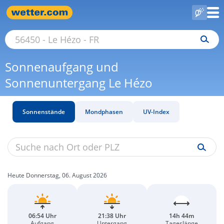
Sonnenaufgang und
Sonnenuntergang Le Hézo
Sonnenstände
Mondphasen
UV-Index
Heute Donnerstag, 06. August 2026
06:54 Uhr
21:38 Uhr
14h 44m
Aufgang
Untergang
Tageslänge