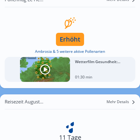
Erhöht
Ambrosia & 5 weitere aktive Pollenarten
Wetterfilm Gesundheit:...
01:30 min
Reisezeit August für Le Hézo
Mehr Details
11 Tage