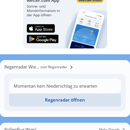
Regenradar Wiesloch
zum Regenradar
Momentan kein Niederschlag zu erwarten
Regenradar öffnen
Pollenflug Wiesloch
Mehr Details