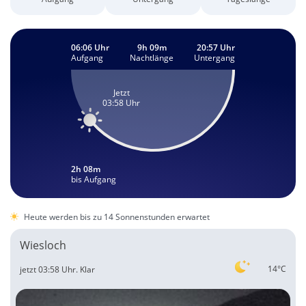
06:06 Uhr
9h 09m
20:57 Uhr
Aufgang
Nachtlänge
Untergang
Jetzt
03:58 Uhr
2h 08m
bis Aufgang
Heute werden bis zu 14 Sonnenstunden erwartet
Wiesloch
14°C
jetzt 03:58 Uhr.
Klar