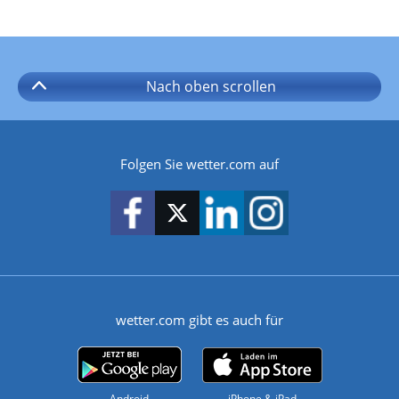
Nach oben
scrollen
Folgen Sie wetter.com auf
wetter.com gibt es auch für
Android
iPhone & iPad