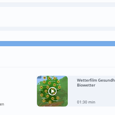
Wetterfilm Gesundhe
Biowetter
01:30 min
ten