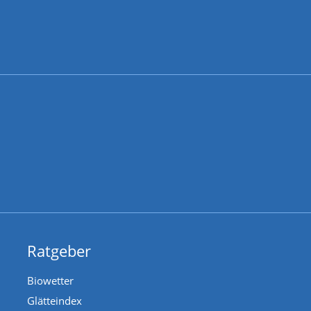
Ratgeber
Biowetter
Glätteindex