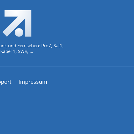
unk und Fernsehen: Pro7, Sat1,
Kabel 1, SWR, ...
pport
Impressum