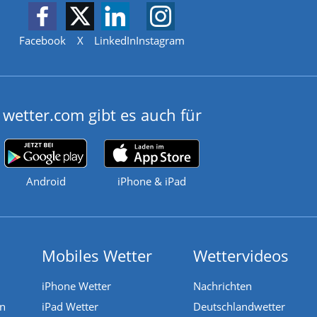
Facebook
X
LinkedIn
Instagram
wetter.com gibt es auch für
Android
iPhone & iPad
Mobiles Wetter
Wettervideos
iPhone Wetter
Nachrichten
en
iPad Wetter
Deutschlandwetter