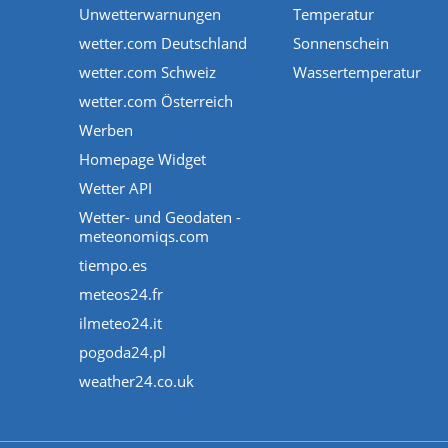
Unwetterwarnungen
Temperatur
wetter.com Deutschland
Sonnenschein
wetter.com Schweiz
Wassertemperatur
wetter.com Österreich
Werben
Homepage Widget
Wetter API
Wetter- und Geodaten -
meteonomiqs.com
tiempo.es
meteos24.fr
ilmeteo24.it
pogoda24.pl
weather24.co.uk