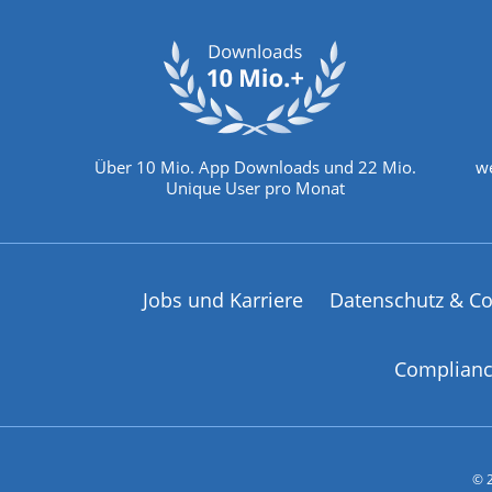
Über 10 Mio. App Downloads und 22 Mio.
we
Unique User pro Monat
Jobs und Karriere
Datenschutz & Co
Complian
© 2