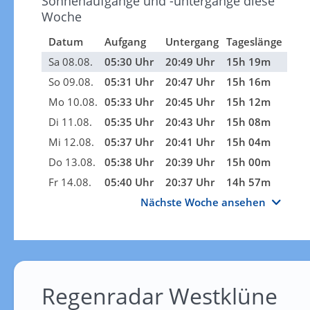
Sonnenaufgänge und -untergänge diese
Woche
Datum
Aufgang
Untergang
Tageslänge
Sa 08.08.
05:30 Uhr
20:49 Uhr
15h 19m
So 09.08.
05:31 Uhr
20:47 Uhr
15h 16m
Mo 10.08.
05:33 Uhr
20:45 Uhr
15h 12m
Di 11.08.
05:35 Uhr
20:43 Uhr
15h 08m
Mi 12.08.
05:37 Uhr
20:41 Uhr
15h 04m
Do 13.08.
05:38 Uhr
20:39 Uhr
15h 00m
Fr 14.08.
05:40 Uhr
20:37 Uhr
14h 57m
Nächste Woche ansehen
Regenradar Westklüne