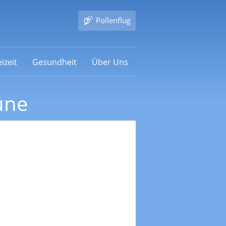
Pollenflug
izeit
Gesundheit
Über Uns
üne