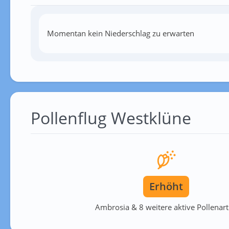
Momentan kein Niederschlag zu erwarten
Pollenflug Westklüne
Erhöht
Ambrosia & 8 weitere aktive Pollenar