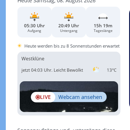
Heute Samstag, 08. August 2026
05:30 Uhr
20:49 Uhr
15h 19m
Aufgang
Untergang
Tageslänge
Heute werden bis zu 8 Sonnenstunden erwartet
Westklüne
jetzt 04:03 Uhr.
Leicht Bewölkt
13°C
LIVE
Webcam ansehen