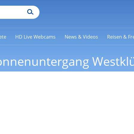
ete
HD Live Webcams
News & Videos
Reisen & Fre
onnenuntergang Westkl