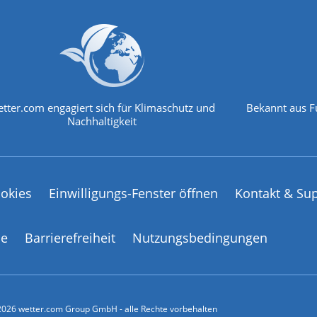
tter.com engagiert sich für Klimaschutz und
Bekannt aus F
Nachhaltigkeit
okies
Einwilligungs-Fenster öffnen
Kontakt & Su
ce
Barrierefreiheit
Nutzungsbedingungen
026 wetter.com Group GmbH - alle Rechte vorbehalten