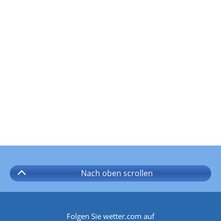
Nach oben
scrollen
Folgen Sie wetter.com auf