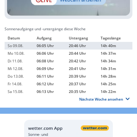
Sonnenaufgänge und -untergänge diese Woche
Datum
Aufgang
Untergang
Tageslänge
So 09.08.
06:05 Uhr
20:46 Uhr
14h 40m
Mo 10.08.
06:06 Uhr
20:44 Uhr
14h 37m
Di 11.08.
06:08 Uhr
20:42 Uhr
14h 34m
Mi 12.08.
06:09 Uhr
20:41 Uhr
14h 31m
Do 13.08.
06:11 Uhr
20:39 Uhr
14h 28m
Fr 14.08.
06:12 Uhr
20:37 Uhr
14h 25m
Sa 15.08.
06:13 Uhr
20:35 Uhr
14h 22m
Nächste Woche ansehen