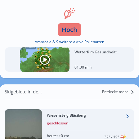
Hoch
Ambrosia & 9 weitere aktive Pollenarten
Wetterfilm Gesundheit:...
01:30 min
Skigebiete in der Nähe von Lindenhöhe
Entdecke mehr
Wiesensteig Bläsiberg
geschlossen
heute:
+0 cm
32°
/ 19°