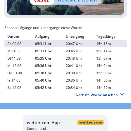
Sonnenaufgänge und -untergänge diese Woche
Datum
Aufgang
Untergang
Tageslänge
So 09.08.
05:31 Uhr
20:47 Uhr
15h 15m
Mo 10.08.
05:33 Uhr
20:45 Uhr
15h 11m
Di 11.08.
05:35 Uhr
20:43 Uhr
15h 07m
Mi 12.08.
05:36 Uhr
20:41 Uhr
15h 04m
Do 13.08.
05:38 Uhr
20:38 Uhr
15h 00m
Fr 14.08.
05:40 Uhr
20:36 Uhr
14h 56m
Sa 15.08.
05:42 Uhr
20:34 Uhr
14h 52m
Nächste Woche ansehen