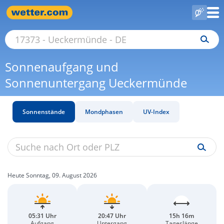
Sonnenaufgang und
Sonnenuntergang Ueckermünde
Sonnenstände
Mondphasen
UV-Index
Heute Sonntag, 09. August 2026
05:31 Uhr
20:47 Uhr
15h 16m
Aufgang
Untergang
Tageslänge