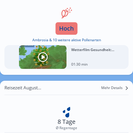
Hoch
Ambrosia & 10 weitere aktive Pollenarten
Wetterfilm Gesundheit:...
01:30 min
Reisezeit August für Ueckermünde
Mehr Details
8 Tage
Ø Regentage