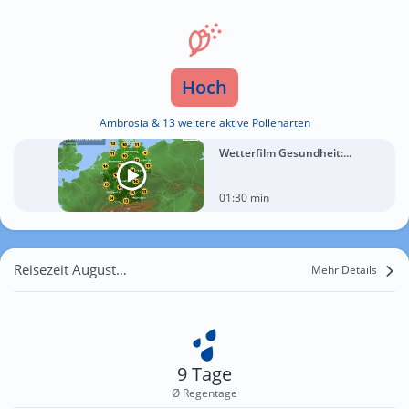
Hoch
Ambrosia & 13 weitere aktive Pollenarten
Wetterfilm Gesundheit:...
01:30 min
Reisezeit August für Leipzig
Mehr Details
9 Tage
Ø Regentage