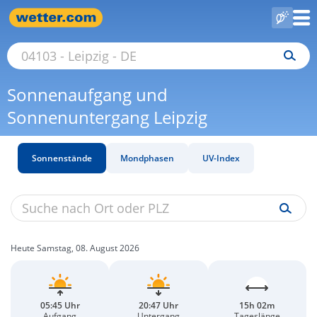
Sonnenaufgang und
Sonnenuntergang Leipzig
Sonnenstände
Mondphasen
UV-Index
Heute Samstag, 08. August 2026
05:45 Uhr
20:47 Uhr
15h 02m
Aufgang
Untergang
Tageslänge