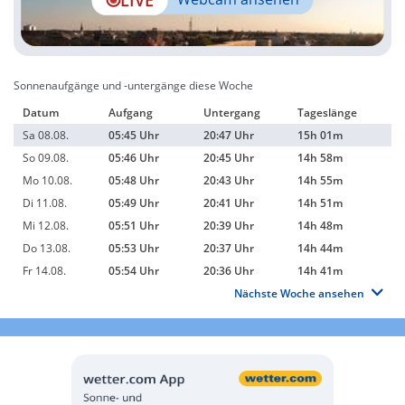
Sonnenaufgänge und -untergänge diese Woche
Datum
Aufgang
Untergang
Tageslänge
Sa 08.08.
05:45 Uhr
20:47 Uhr
15h 01m
So 09.08.
05:46 Uhr
20:45 Uhr
14h 58m
Mo 10.08.
05:48 Uhr
20:43 Uhr
14h 55m
Di 11.08.
05:49 Uhr
20:41 Uhr
14h 51m
Mi 12.08.
05:51 Uhr
20:39 Uhr
14h 48m
Do 13.08.
05:53 Uhr
20:37 Uhr
14h 44m
Fr 14.08.
05:54 Uhr
20:36 Uhr
14h 41m
Nächste Woche ansehen