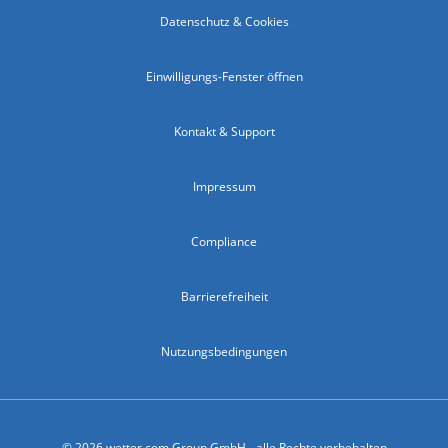
Datenschutz & Cookies
Einwilligungs-Fenster öffnen
Kontakt & Support
Impressum
Compliance
Barrierefreiheit
Nutzungsbedingungen
© 2026 wetter.com Group GmbH - alle Rechte vorbehalten