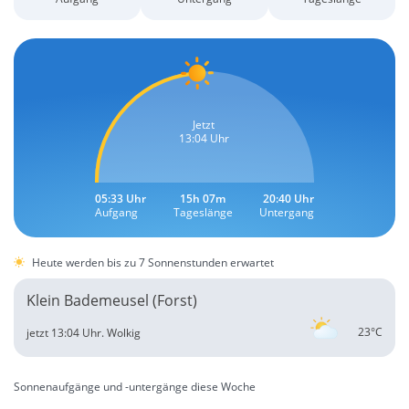
Jetzt
13:04 Uhr
05:33 Uhr
15h 07m
20:40 Uhr
Aufgang
Tageslänge
Untergang
Heute werden bis zu 7 Sonnenstunden erwartet
Klein Bademeusel (Forst)
23°C
jetzt 13:04 Uhr.
Wolkig
Sonnenaufgänge und -untergänge diese Woche