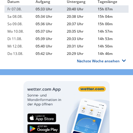
Datum
Aufgang
Untergang
Tageslänge
Fr 07.08.
05:33 Uhr
20:40 Uhr
15h 07m
Sa 08.08.
05:34 Uhr
20:38 Uhr
15h 04m
So 09.08.
05:36 Uhr
20:37 Uhr
15h 00m
Mo 10.08.
05:37 Uhr
20:35 Uhr
14h 57m
Di 11.08.
05:39 Uhr
20:33 Uhr
14h 53m
Mi 12.08.
05:40 Uhr
20:31 Uhr
14h 50m
Do 13.08.
05:42 Uhr
20:29 Uhr
14h 46m
Nächste Woche ansehen