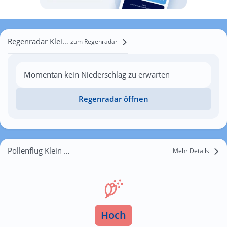
Regenradar Klein Bademeusel
zum Regenradar
Momentan kein Niederschlag zu erwarten
Regenradar öffnen
Pollenflug Klein Bademeusel
Mehr Details
Hoch