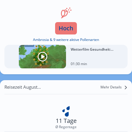
Hoch
Ambrosia & 9 weitere aktive Pollenarten
Wetterfilm Gesundheit:...
01:30 min
Reisezeit August für Stift
Mehr Details
11 Tage
Ø Regentage