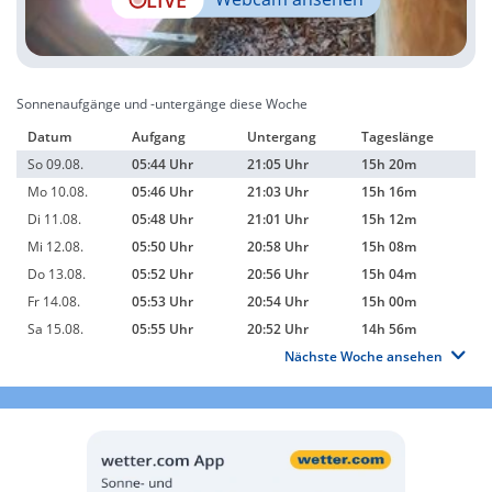
Sonnenaufgänge und -untergänge diese Woche
Datum
Aufgang
Untergang
Tageslänge
So 09.08.
05:44 Uhr
21:05 Uhr
15h 20m
Mo 10.08.
05:46 Uhr
21:03 Uhr
15h 16m
Di 11.08.
05:48 Uhr
21:01 Uhr
15h 12m
Mi 12.08.
05:50 Uhr
20:58 Uhr
15h 08m
Do 13.08.
05:52 Uhr
20:56 Uhr
15h 04m
Fr 14.08.
05:53 Uhr
20:54 Uhr
15h 00m
Sa 15.08.
05:55 Uhr
20:52 Uhr
14h 56m
Nächste Woche ansehen