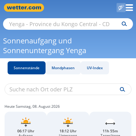
Sonnenaufgang und
Sonnenuntergang Yenga
Sonnenstände
Mondphasen
UV-Index
Heute Samstag, 08. August 2026
06:17 Uhr
18:12 Uhr
11h 55m
Aufgang
Untergang
Tageslänge