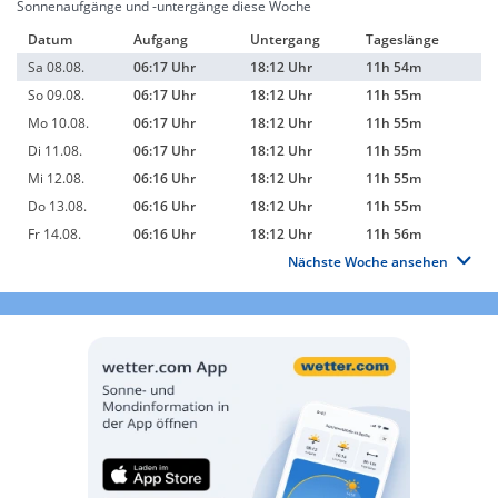
Sonnenaufgänge und -untergänge diese Woche
Datum
Aufgang
Untergang
Tageslänge
Sa 08.08.
06:17 Uhr
18:12 Uhr
11h 54m
So 09.08.
06:17 Uhr
18:12 Uhr
11h 55m
Mo 10.08.
06:17 Uhr
18:12 Uhr
11h 55m
Di 11.08.
06:17 Uhr
18:12 Uhr
11h 55m
Mi 12.08.
06:16 Uhr
18:12 Uhr
11h 55m
Do 13.08.
06:16 Uhr
18:12 Uhr
11h 55m
Fr 14.08.
06:16 Uhr
18:12 Uhr
11h 56m
Nächste Woche ansehen