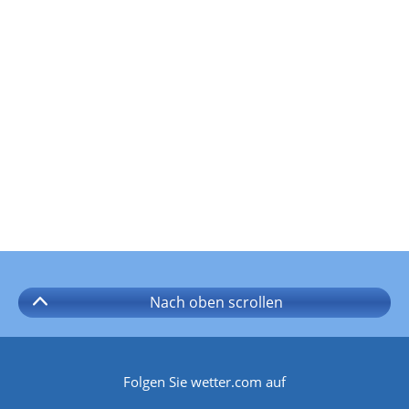
Nach oben
scrollen
Folgen Sie wetter.com auf