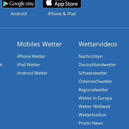
Android
iPhone & iPad
Mobiles Wetter
Wettervideos
iPhone Wetter
Nachrichten
en
iPad Wetter
Deutschlandwetter
Android Wetter
Schweizwetter
Österreichwetter
Regionalwetter
Wetter in Europa
Wetter Weltweit
Wetterlexikon
Promi-News