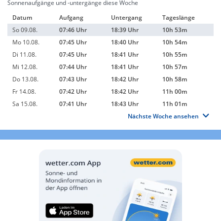
Sonnenaufgänge und -untergänge diese Woche
Datum
Aufgang
Untergang
Tageslänge
So 09.08.
07:46 Uhr
18:39 Uhr
10h 53m
Mo 10.08.
07:45 Uhr
18:40 Uhr
10h 54m
Di 11.08.
07:45 Uhr
18:41 Uhr
10h 55m
Mi 12.08.
07:44 Uhr
18:41 Uhr
10h 57m
Do 13.08.
07:43 Uhr
18:42 Uhr
10h 58m
Fr 14.08.
07:42 Uhr
18:42 Uhr
11h 00m
Sa 15.08.
07:41 Uhr
18:43 Uhr
11h 01m
Nächste Woche ansehen