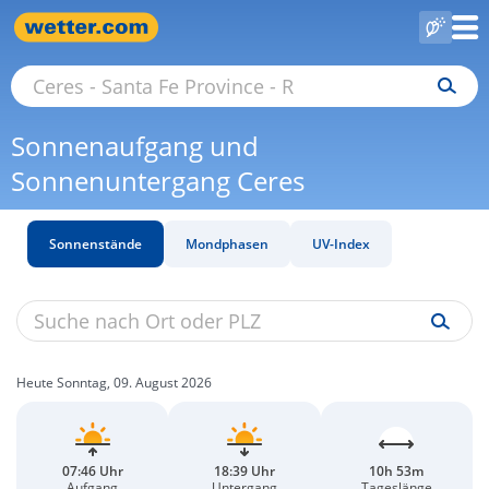
Sonnenaufgang und
Sonnenuntergang Ceres
Sonnenstände
Mondphasen
UV-Index
Heute Sonntag, 09. August 2026
07:46 Uhr
18:39 Uhr
10h 53m
Aufgang
Untergang
Tageslänge