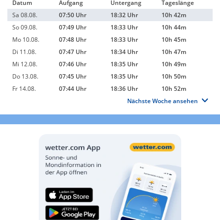
Datum
Aufgang
Untergang
Tageslänge
Sa 08.08.
07:50 Uhr
18:32 Uhr
10h 42m
So 09.08.
07:49 Uhr
18:33 Uhr
10h 44m
Mo 10.08.
07:48 Uhr
18:33 Uhr
10h 45m
Di 11.08.
07:47 Uhr
18:34 Uhr
10h 47m
Mi 12.08.
07:46 Uhr
18:35 Uhr
10h 49m
Do 13.08.
07:45 Uhr
18:35 Uhr
10h 50m
Fr 14.08.
07:44 Uhr
18:36 Uhr
10h 52m
Nächste Woche ansehen