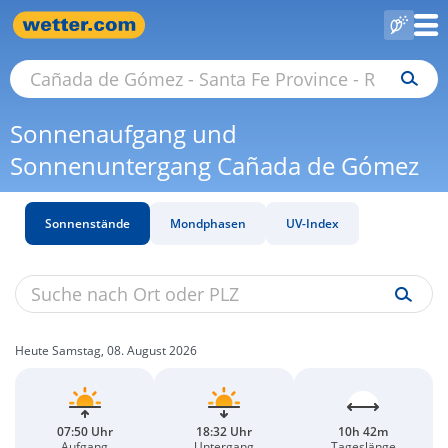
Sonnenaufgang und
Sonnenuntergang Cañada de Gómez
Sonnenstände
Mondphasen
UV-Index
Heute Samstag, 08. August 2026
07:50 Uhr
18:32 Uhr
10h 42m
Aufgang
Untergang
Tageslänge