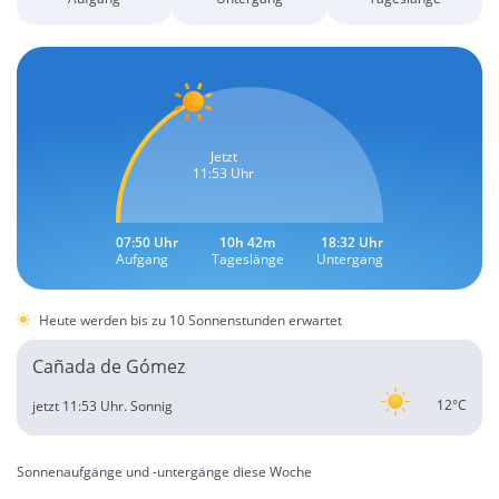
Jetzt
11:53 Uhr
07:50 Uhr
10h 42m
18:32 Uhr
Aufgang
Tageslänge
Untergang
Heute werden bis zu 10 Sonnenstunden erwartet
Cañada de Gómez
12°C
jetzt 11:53 Uhr.
Sonnig
Sonnenaufgänge und -untergänge diese Woche