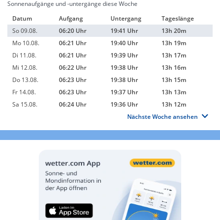
Sonnenaufgänge und -untergänge diese Woche
Datum
Aufgang
Untergang
Tageslänge
So 09.08.
06:20 Uhr
19:41 Uhr
13h 20m
Mo 10.08.
06:21 Uhr
19:40 Uhr
13h 19m
Di 11.08.
06:21 Uhr
19:39 Uhr
13h 17m
Mi 12.08.
06:22 Uhr
19:38 Uhr
13h 16m
Do 13.08.
06:23 Uhr
19:38 Uhr
13h 15m
Fr 14.08.
06:23 Uhr
19:37 Uhr
13h 13m
Sa 15.08.
06:24 Uhr
19:36 Uhr
13h 12m
Nächste Woche ansehen