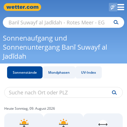
Sonnenaufgang und
Sonnenuntergang Banī Suwayf al
Jadīdah
Sonnenstände
Mondphasen
UV-Index
Heute Sonntag, 09. August 2026