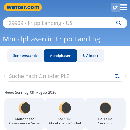
Mondphasen in Fripp Landing
Sonnenstände
Mondphasen
UV-Index
Heute Sonntag, 09. August 2026
Mondphase
So 09.08.
Do 13.08.
Abnehmende Sichel
Abnehmende Sichel
Neumond