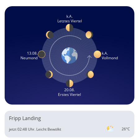
k.A.
Letztes Viertel
13.08.
k.A.
Neumond
Vollmond
20.08.
Erstes Viertel
Fripp Landing
26°C
jetzt 02:48 Uhr.
Leicht Bewölkt