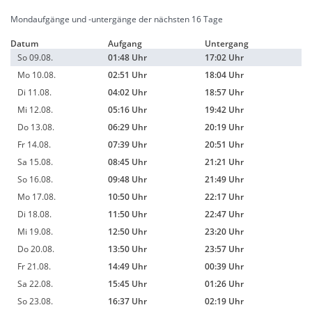
Mondaufgänge und -untergänge der nächsten 16 Tage
Datum
Aufgang
Untergang
So 09.08.
01:48 Uhr
17:02 Uhr
Mo 10.08.
02:51 Uhr
18:04 Uhr
Di 11.08.
04:02 Uhr
18:57 Uhr
Mi 12.08.
05:16 Uhr
19:42 Uhr
Do 13.08.
06:29 Uhr
20:19 Uhr
Fr 14.08.
07:39 Uhr
20:51 Uhr
Sa 15.08.
08:45 Uhr
21:21 Uhr
So 16.08.
09:48 Uhr
21:49 Uhr
Mo 17.08.
10:50 Uhr
22:17 Uhr
Di 18.08.
11:50 Uhr
22:47 Uhr
Mi 19.08.
12:50 Uhr
23:20 Uhr
Do 20.08.
13:50 Uhr
23:57 Uhr
Fr 21.08.
14:49 Uhr
00:39 Uhr
Sa 22.08.
15:45 Uhr
01:26 Uhr
So 23.08.
16:37 Uhr
02:19 Uhr