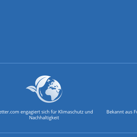
tter.com engagiert sich für Klimaschutz und
Bekannt aus F
Nachhaltigkeit