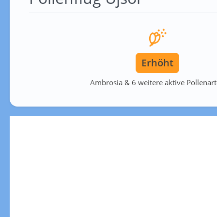
Erhöht
Ambrosia & 6 weitere aktive Pollenar