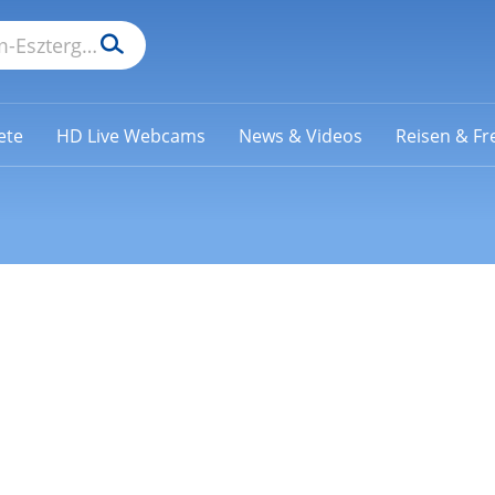
ete
HD Live Webcams
News & Videos
Reisen & Fre