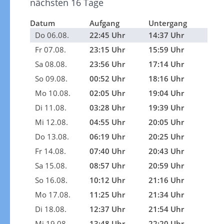
nächsten 16 Tage
Datum
Aufgang
Untergang
Do 06.08.
22:45 Uhr
14:37 Uhr
Fr 07.08.
23:15 Uhr
15:59 Uhr
Sa 08.08.
23:56 Uhr
17:14 Uhr
So 09.08.
00:52 Uhr
18:16 Uhr
Mo 10.08.
02:05 Uhr
19:04 Uhr
Di 11.08.
03:28 Uhr
19:39 Uhr
Mi 12.08.
04:55 Uhr
20:05 Uhr
Do 13.08.
06:19 Uhr
20:25 Uhr
Fr 14.08.
07:40 Uhr
20:43 Uhr
Sa 15.08.
08:57 Uhr
20:59 Uhr
So 16.08.
10:12 Uhr
21:16 Uhr
Mo 17.08.
11:25 Uhr
21:34 Uhr
Di 18.08.
12:37 Uhr
21:54 Uhr
Mi 19.08.
13:48 Uhr
22:20 Uhr