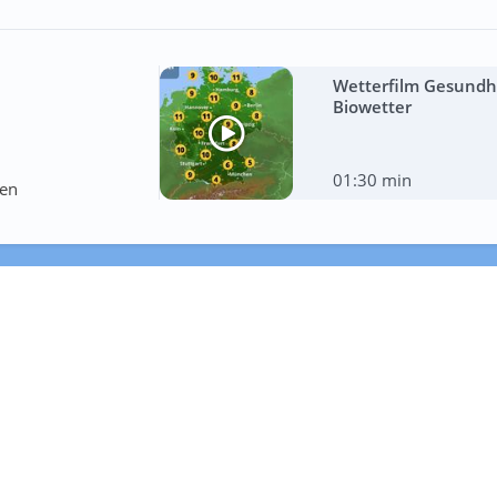
Wetterfilm Gesundhe
Biowetter
01:30 min
ten