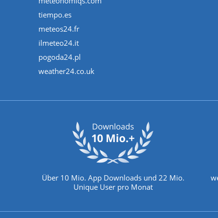
meteonomiqs.com
tiempo.es
meteos24.fr
ilmeteo24.it
pogoda24.pl
weather24.co.uk
Über 10 Mio. App Downloads und 22 Mio.
we
Unique User pro Monat