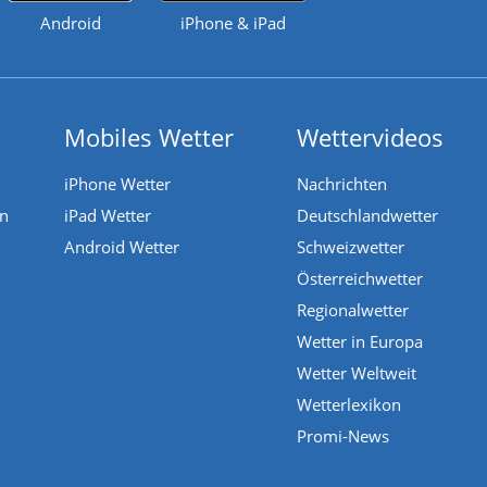
Android
iPhone & iPad
Mobiles Wetter
Wettervideos
iPhone Wetter
Nachrichten
en
iPad Wetter
Deutschlandwetter
Android Wetter
Schweizwetter
Österreichwetter
Regionalwetter
Wetter in Europa
Wetter Weltweit
Wetterlexikon
Promi-News