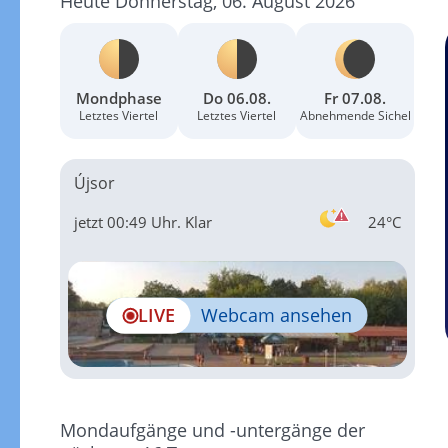
Heute Donnerstag, 06. August 2026
Mondphase
Do 06.08.
Fr 07.08.
Letztes Viertel
Letztes Viertel
Abnehmende Sichel
Újsor
jetzt 00:49 Uhr.
Klar
24°C
LIVE
Webcam ansehen
Mondaufgänge und -untergänge der