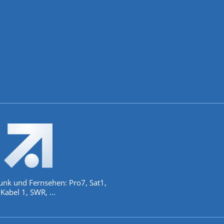
unk und Fernsehen: Pro7, Sat1,
Kabel 1, SWR, ...