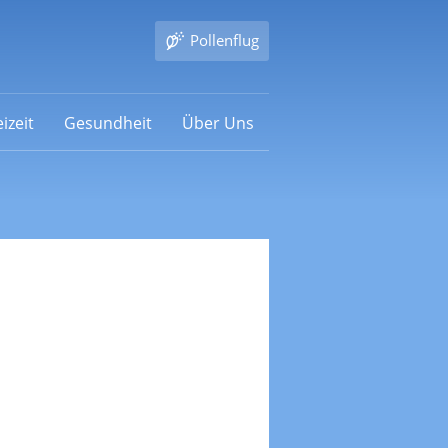
Pollenflug
izeit
Gesundheit
Über Uns