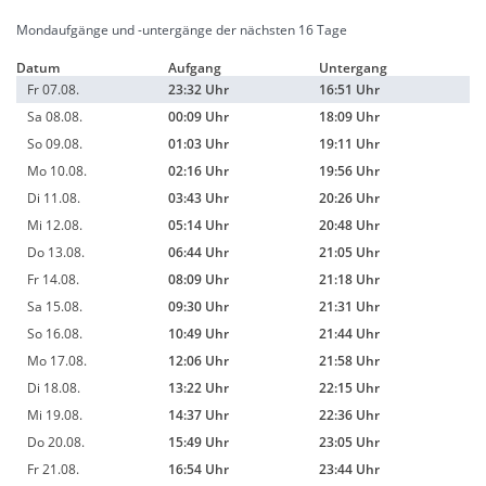
Mondaufgänge und -untergänge der nächsten 16 Tage
Datum
Aufgang
Untergang
Fr 07.08.
23:32 Uhr
16:51 Uhr
Sa 08.08.
00:09 Uhr
18:09 Uhr
So 09.08.
01:03 Uhr
19:11 Uhr
Mo 10.08.
02:16 Uhr
19:56 Uhr
Di 11.08.
03:43 Uhr
20:26 Uhr
Mi 12.08.
05:14 Uhr
20:48 Uhr
Do 13.08.
06:44 Uhr
21:05 Uhr
Fr 14.08.
08:09 Uhr
21:18 Uhr
Sa 15.08.
09:30 Uhr
21:31 Uhr
So 16.08.
10:49 Uhr
21:44 Uhr
Mo 17.08.
12:06 Uhr
21:58 Uhr
Di 18.08.
13:22 Uhr
22:15 Uhr
Mi 19.08.
14:37 Uhr
22:36 Uhr
Do 20.08.
15:49 Uhr
23:05 Uhr
Fr 21.08.
16:54 Uhr
23:44 Uhr