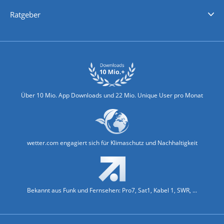
Nachrichten
Deutschlandwetter
Schweizwetter
Österreichwetter
Regionalwetter
Wetter in Europa
Wetter Weltweit
Wetterlexikon
Promi-News
Ratgeber
Biowetter
Glätteindex
Reiseziel Finder
Erkältungswetter
Klima & Umwelt
Über 10 Mio. App Downloads und 22 Mio. Unique User pro Monat
wetter.com engagiert sich für Klimaschutz und Nachhaltigkeit
Bekannt aus Funk und Fernsehen: Pro7, Sat1, Kabel 1, SWR, ...