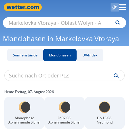
Mondphasen in Markelovka Vtoraya
Sonnenstände
Mondphasen
UV-Index
Heute Freitag, 07. August 2026
Mondphase
Fr 07.08.
Do 13.08.
Abnehmende Sichel
Abnehmende Sichel
Neumond