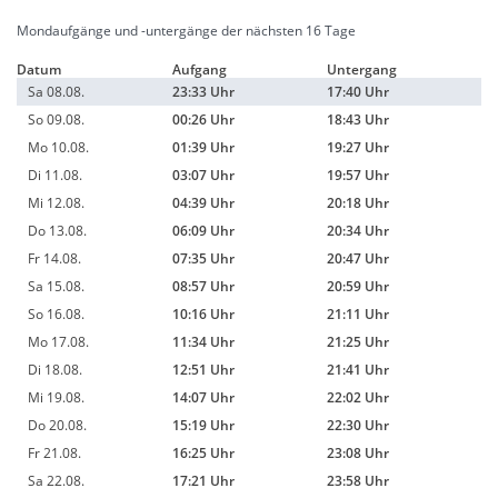
Mondaufgänge und -untergänge der nächsten 16 Tage
Datum
Aufgang
Untergang
Sa 08.08.
23:33 Uhr
17:40 Uhr
So 09.08.
00:26 Uhr
18:43 Uhr
Mo 10.08.
01:39 Uhr
19:27 Uhr
Di 11.08.
03:07 Uhr
19:57 Uhr
Mi 12.08.
04:39 Uhr
20:18 Uhr
Do 13.08.
06:09 Uhr
20:34 Uhr
Fr 14.08.
07:35 Uhr
20:47 Uhr
Sa 15.08.
08:57 Uhr
20:59 Uhr
So 16.08.
10:16 Uhr
21:11 Uhr
Mo 17.08.
11:34 Uhr
21:25 Uhr
Di 18.08.
12:51 Uhr
21:41 Uhr
Mi 19.08.
14:07 Uhr
22:02 Uhr
Do 20.08.
15:19 Uhr
22:30 Uhr
Fr 21.08.
16:25 Uhr
23:08 Uhr
Sa 22.08.
17:21 Uhr
23:58 Uhr