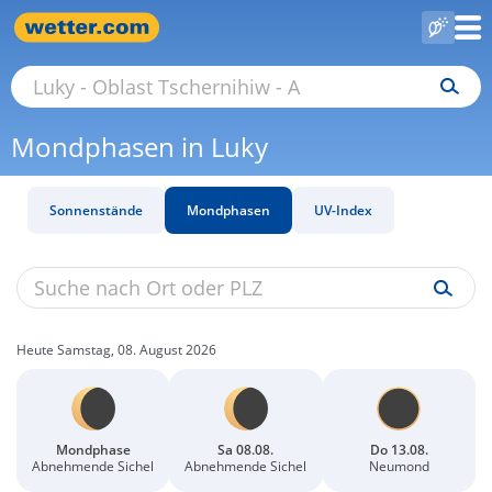
Mondphasen in Luky
Sonnenstände
Mondphasen
UV-Index
Heute Samstag, 08. August 2026
Mondphase
Sa 08.08.
Do 13.08.
Abnehmende Sichel
Abnehmende Sichel
Neumond