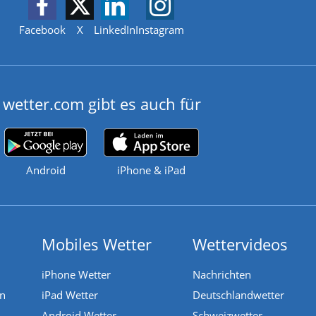
Facebook
X
LinkedIn
Instagram
wetter.com gibt es auch für
Android
iPhone & iPad
Mobiles Wetter
Wettervideos
iPhone Wetter
Nachrichten
en
iPad Wetter
Deutschlandwetter
Android Wetter
Schweizwetter