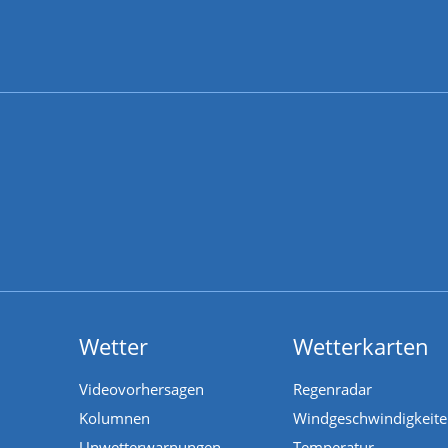
Wetter
Wetterkarten
Videovorhersagen
Regenradar
Kolumnen
Windgeschwindigkeit
Unwetterwarnungen
Temperatur