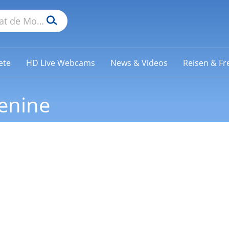
ete
HD Live Webcams
News & Videos
Reisen & Fre
enine