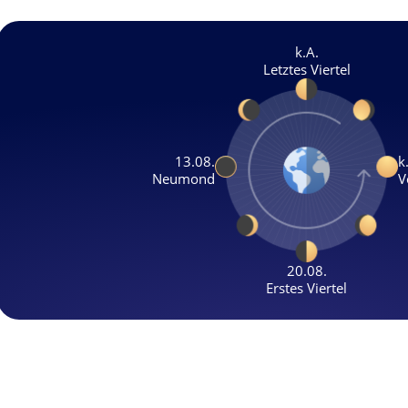
k.A.
Letztes Viertel
13.08.
k
Neumond
V
20.08.
Erstes Viertel