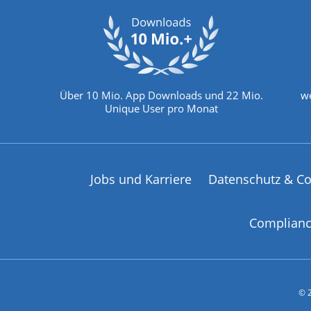
Über 10 Mio. App Downloads und 22 Mio.
we
Unique User pro Monat
Jobs und Karriere
Datenschutz & Co
Complian
© 2