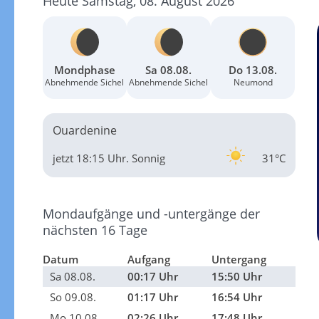
Heute Samstag, 08. August 2026
Mondphase
Sa 08.08.
Do 13.08.
Abnehmende Sichel
Abnehmende Sichel
Neumond
Ouardenine
jetzt 18:15 Uhr.
Sonnig
31°C
Mondaufgänge und -untergänge der
nächsten 16 Tage
Datum
Aufgang
Untergang
Sa 08.08.
00:17 Uhr
15:50 Uhr
So 09.08.
01:17 Uhr
16:54 Uhr
Mo 10.08.
02:26 Uhr
17:48 Uhr