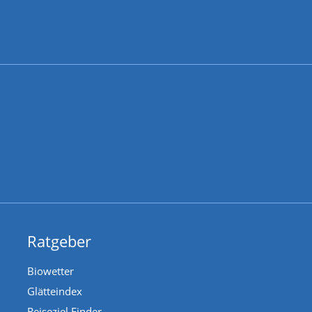
Ratgeber
Biowetter
Glätteindex
Reiseziel Finder