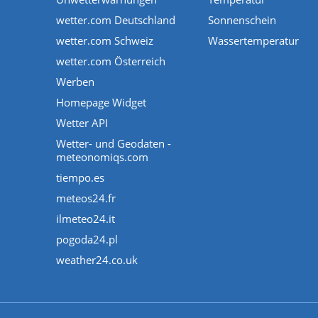
wetter.com Deutschland
Sonnenschein
wetter.com Schweiz
Wassertemperatur
wetter.com Österreich
Werben
Homepage Widget
Wetter API
Wetter- und Geodaten -
meteonomiqs.com
tiempo.es
meteos24.fr
ilmeteo24.it
pogoda24.pl
weather24.co.uk