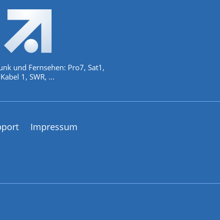
unk und Fernsehen: Pro7, Sat1,
Kabel 1, SWR, ...
pport
Impressum