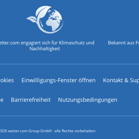
tter.com engagiert sich für Klimaschutz und
Bekannt aus F
Nachhaltigkeit
okies
Einwilligungs-Fenster öffnen
Kontakt & Su
ce
Barrierefreiheit
Nutzungsbedingungen
026 wetter.com Group GmbH - alle Rechte vorbehalten