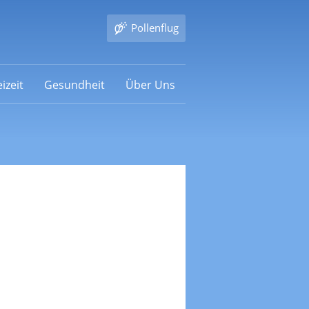
Pollenflug
izeit
Gesundheit
Über Uns