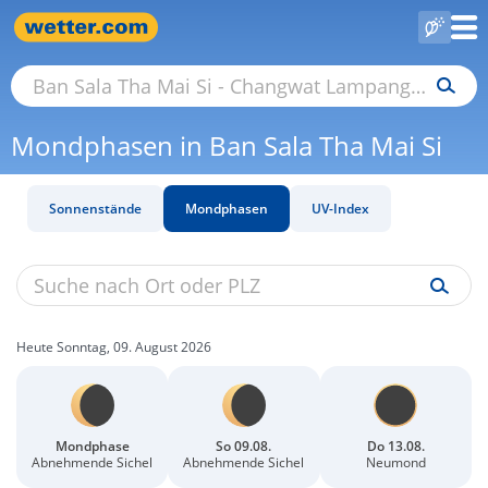
Mondphasen in Ban Sala Tha Mai Si
Sonnenstände
Mondphasen
UV-Index
Heute Sonntag, 09. August 2026
Mondphase
So 09.08.
Do 13.08.
Abnehmende Sichel
Abnehmende Sichel
Neumond