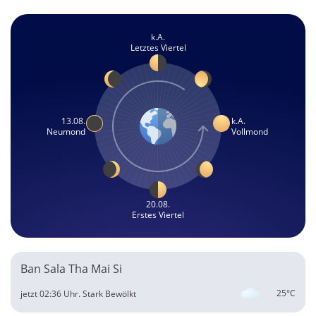
k.A.
Letztes Viertel
13.08.
k.A.
Neumond
Vollmond
20.08.
Erstes Viertel
Ban Sala Tha Mai Si
25°C
jetzt 02:36 Uhr.
Stark Bewölkt