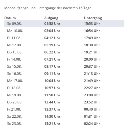
Mondaufgänge und -untergänge der nächsten 16 Tage
Datum
Aufgang
Untergang
So 09.08.
01:58 Uhr
15:53 Uhr
Mo 10.08.
03:04 Uhr
16:54 Uhr
Di 11.08.
04:12 Uhr
17:49 Uhr
Mi 12.08.
05:19 Uhr
18:38 Uhr
Do 13.08.
06:22 Uhr
19:21 Uhr
Fr 14.08.
07:21 Uhr
20:00 Uhr
Sa 15.08.
08:17 Uhr
20:37 Uhr
So 16.08.
09:11 Uhr
21:13 Uhr
Mo 17.08.
10:04 Uhr
21:49 Uhr
Di 18.08.
10:57 Uhr
22:27 Uhr
Mi 19.08.
11:50 Uhr
23:08 Uhr
Do 20.08.
12:44 Uhr
23:52 Uhr
Fr 21.08.
13:37 Uhr
00:40 Uhr
Sa 22.08.
14:30 Uhr
01:31 Uhr
So 23.08.
15:21 Uhr
02:24 Uhr