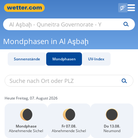
Mondphasen in Al Aşbaḩ
Sonnenstände
Mondphasen
UV-Index
Heute Freitag, 07. August 2026
Mondphase
Fr 07.08.
Do 13.08.
Abnehmende Sichel
Abnehmende Sichel
Neumond