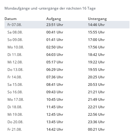
Mondaufgänge und -untergänge der nächsten 16 Tage
Datum
Aufgang
Untergang
Fr 07.08.
23:51 Uhr
14:46 Uhr
Sa 08.08.
00:41 Uhr
15:55 Uhr
So 09.08.
01:41 Uhr
17:00 Uhr
Mo 10.08.
02:50 Uhr
17:56 Uhr
Di 11.08.
04:03 Uhr
18:42 Uhr
Mi 12.08.
05:17 Uhr
19:22 Uhr
Do 13.08.
06:29 Uhr
19:55 Uhr
Fr 14.08.
07:36 Uhr
20:25 Uhr
Sa 15.08.
08:41 Uhr
20:53 Uhr
So 16.08.
09:43 Uhr
21:21 Uhr
Mo 17.08.
10:45 Uhr
21:49 Uhr
Di 18.08.
11:45 Uhr
22:21 Uhr
Mi 19.08.
12:45 Uhr
22:56 Uhr
Do 20.08.
13:45 Uhr
23:36 Uhr
Fr 21.08.
14:42 Uhr
00:21 Uhr