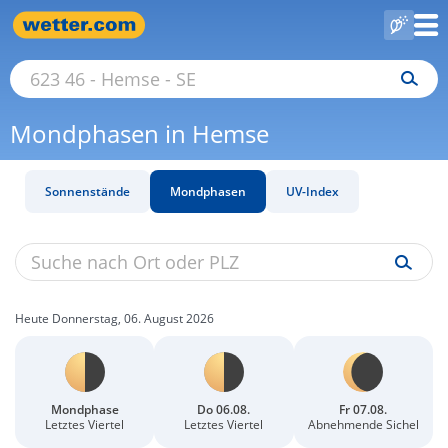
Mondphasen in Hemse
Sonnenstände
Mondphasen
UV-Index
Heute Donnerstag, 06. August 2026
Mondphase
Do 06.08.
Fr 07.08.
Letztes Viertel
Letztes Viertel
Abnehmende Sichel