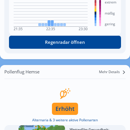
extrem
mäßig
gering
21:35
22:35
23:30
Regenradar öffnen
Pollenflug Hemse
Mehr Details
Erhöht
Alternaria & 3 weitere aktive Pollenarten
Wetterfilm Gesundheit:...