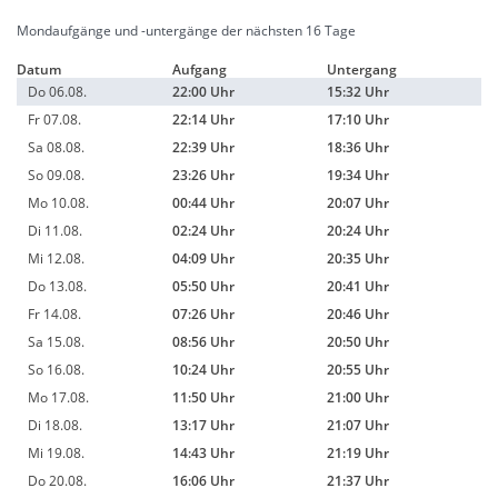
Mondaufgänge und -untergänge der nächsten 16 Tage
Datum
Aufgang
Untergang
Do 06.08.
22:00 Uhr
15:32 Uhr
Fr 07.08.
22:14 Uhr
17:10 Uhr
Sa 08.08.
22:39 Uhr
18:36 Uhr
So 09.08.
23:26 Uhr
19:34 Uhr
Mo 10.08.
00:44 Uhr
20:07 Uhr
Di 11.08.
02:24 Uhr
20:24 Uhr
Mi 12.08.
04:09 Uhr
20:35 Uhr
Do 13.08.
05:50 Uhr
20:41 Uhr
Fr 14.08.
07:26 Uhr
20:46 Uhr
Sa 15.08.
08:56 Uhr
20:50 Uhr
So 16.08.
10:24 Uhr
20:55 Uhr
Mo 17.08.
11:50 Uhr
21:00 Uhr
Di 18.08.
13:17 Uhr
21:07 Uhr
Mi 19.08.
14:43 Uhr
21:19 Uhr
Do 20.08.
16:06 Uhr
21:37 Uhr