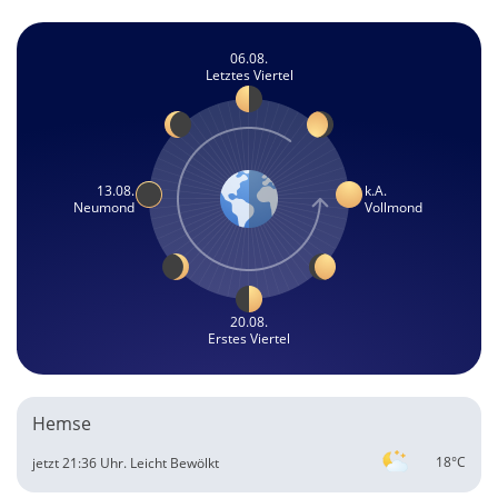
06.08.
Letztes Viertel
13.08.
k.A.
Neumond
Vollmond
20.08.
Erstes Viertel
Hemse
18°C
jetzt 21:36 Uhr.
Leicht Bewölkt