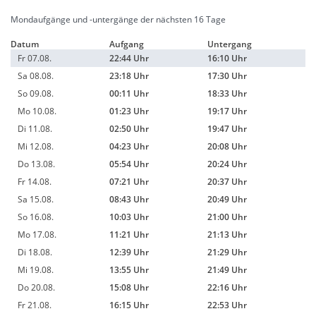
Mondaufgänge und -untergänge der nächsten 16 Tage
Datum
Aufgang
Untergang
Fr 07.08.
22:44 Uhr
16:10 Uhr
Sa 08.08.
23:18 Uhr
17:30 Uhr
So 09.08.
00:11 Uhr
18:33 Uhr
Mo 10.08.
01:23 Uhr
19:17 Uhr
Di 11.08.
02:50 Uhr
19:47 Uhr
Mi 12.08.
04:23 Uhr
20:08 Uhr
Do 13.08.
05:54 Uhr
20:24 Uhr
Fr 14.08.
07:21 Uhr
20:37 Uhr
Sa 15.08.
08:43 Uhr
20:49 Uhr
So 16.08.
10:03 Uhr
21:00 Uhr
Mo 17.08.
11:21 Uhr
21:13 Uhr
Di 18.08.
12:39 Uhr
21:29 Uhr
Mi 19.08.
13:55 Uhr
21:49 Uhr
Do 20.08.
15:08 Uhr
22:16 Uhr
Fr 21.08.
16:15 Uhr
22:53 Uhr