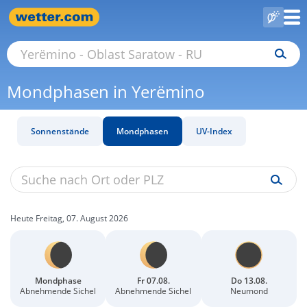
Mondphasen in Yerëmino
Sonnenstände
Mondphasen
UV-Index
Heute Freitag, 07. August 2026
Mondphase
Fr 07.08.
Do 13.08.
Abnehmende Sichel
Abnehmende Sichel
Neumond