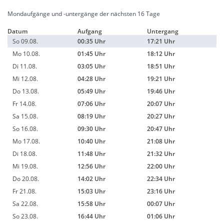
Mondaufgänge und -untergänge der nächsten 16 Tage
Datum
Aufgang
Untergang
So 09.08.
00:35 Uhr
17:21 Uhr
Mo 10.08.
01:45 Uhr
18:12 Uhr
Di 11.08.
03:05 Uhr
18:51 Uhr
Mi 12.08.
04:28 Uhr
19:21 Uhr
Do 13.08.
05:49 Uhr
19:46 Uhr
Fr 14.08.
07:06 Uhr
20:07 Uhr
Sa 15.08.
08:19 Uhr
20:27 Uhr
So 16.08.
09:30 Uhr
20:47 Uhr
Mo 17.08.
10:40 Uhr
21:08 Uhr
Di 18.08.
11:48 Uhr
21:32 Uhr
Mi 19.08.
12:56 Uhr
22:00 Uhr
Do 20.08.
14:02 Uhr
22:34 Uhr
Fr 21.08.
15:03 Uhr
23:16 Uhr
Sa 22.08.
15:58 Uhr
00:07 Uhr
So 23.08.
16:44 Uhr
01:06 Uhr