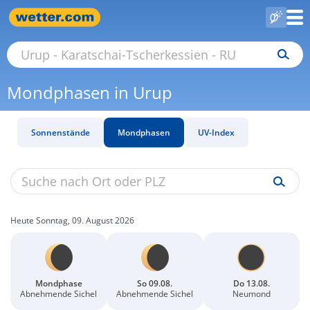
Mondphasen in Urup
Sonnenstände
Mondphasen
UV-Index
Heute Sonntag, 09. August 2026
Mondphase
So 09.08.
Do 13.08.
Abnehmende Sichel
Abnehmende Sichel
Neumond